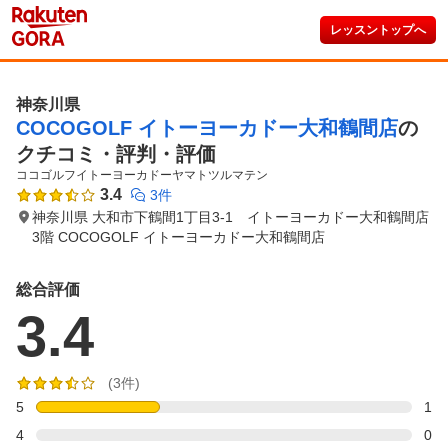
レッスントップへ
神奈川県
COCOGOLF イトーヨーカドー大和鶴間店
の
クチコミ・評判・評価
ココゴルフイトーヨーカドーヤマトツルマテン
3.4
3件
神奈川県 大和市下鶴間1丁目3-1 イトーヨーカドー大和鶴間店
3階 COCOGOLF イトーヨーカドー大和鶴間店
総合評価
3.4
(3件)
5
1
4
0