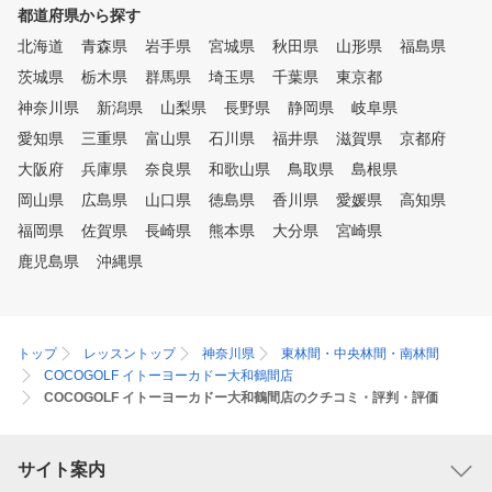
都道府県から探す
北海道
青森県
岩手県
宮城県
秋田県
山形県
福島県
茨城県
栃木県
群馬県
埼玉県
千葉県
東京都
神奈川県
新潟県
山梨県
長野県
静岡県
岐阜県
愛知県
三重県
富山県
石川県
福井県
滋賀県
京都府
大阪府
兵庫県
奈良県
和歌山県
鳥取県
島根県
岡山県
広島県
山口県
徳島県
香川県
愛媛県
高知県
福岡県
佐賀県
長崎県
熊本県
大分県
宮崎県
鹿児島県
沖縄県
トップ
レッスントップ
神奈川県
東林間・中央林間・南林間
COCOGOLF イトーヨーカドー大和鶴間店
COCOGOLF イトーヨーカドー大和鶴間店のクチコミ・評判・評価
サイト案内