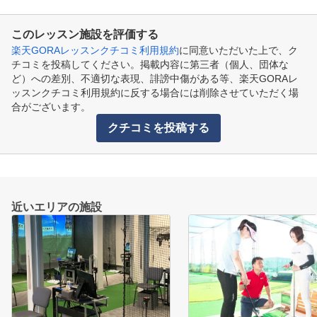
このレッスン施設を評価する
楽天GORAレッスンクチコミ利用規約
に同意いただいた上で、ク
チコミを投稿してください。掲載内容に第三者（個人、団体な
ど）への差別、不適切な表現、誹謗中傷がある等、楽天GORAレ
ッスンクチコミ利用規約に反する場合には削除させていただく場
合がございます。
クチコミを投稿する
近いエリアの施設