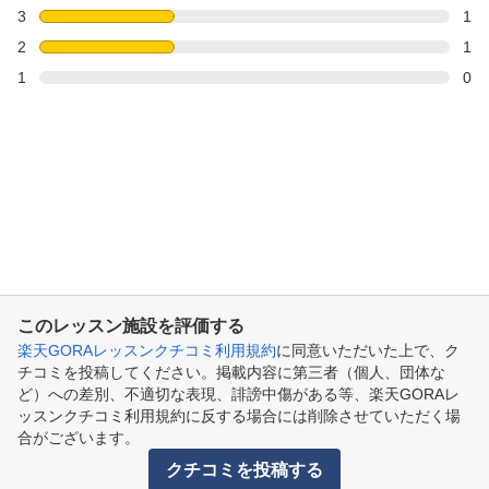
3
1
2
1
1
0
このレッスン施設を評価する
楽天GORAレッスンクチコミ利用規約
に同意いただいた上で、ク
チコミを投稿してください。掲載内容に第三者（個人、団体な
ど）への差別、不適切な表現、誹謗中傷がある等、楽天GORAレ
ッスンクチコミ利用規約に反する場合には削除させていただく場
合がございます。
クチコミを投稿する