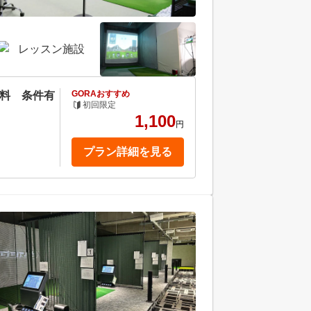
GORAおすすめ
無料 条件有
初回限定
1,100
円
プラン詳細を見る