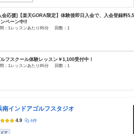
入会応援]【楽天GORA限定】体験後即日入会で、入会登録料5,5
ャンペーン中‼
間：1レッスンあたり85分
回数：1
ルフスクール体験レッスン￥1,100受付中！
間：1レッスンあたり85分
回数：1
浜南インドアゴルフスタジオ
4.9
6件
ンドア