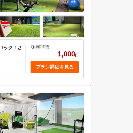
初回限定
バック！さ
1,000
円
プラン詳細を見る