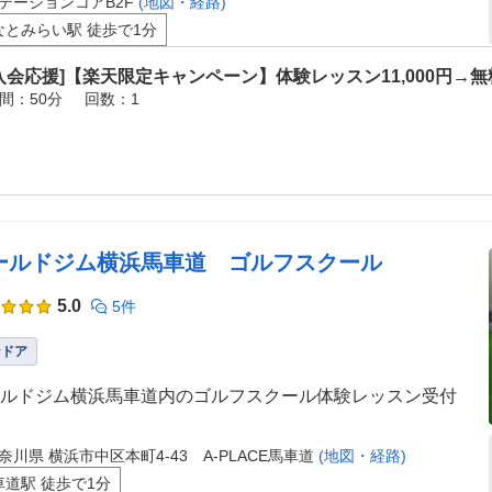
テーションコアB2F
(地図・経路)
なとみらい駅 徒歩で1分
入会応援]【楽天限定キャンペーン】体験レッスン11,000円→無
間：50分
回数：1
ールドジム横浜馬車道 ゴルフスクール
5.0
5件
ンドア
ルドジム横浜馬車道内のゴルフスクール体験レッスン受付
奈川県 横浜市中区本町4-43 A-PLACE馬車道
(地図・経路)
車道駅 徒歩で1分