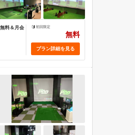
初回限定
金無料＆月会
無料
プラン詳細を見る