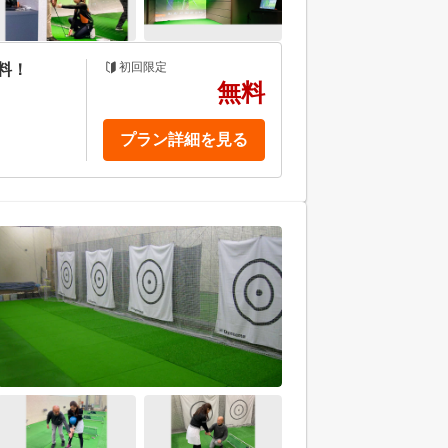
初回限定
料！
無料
プラン詳細を見る