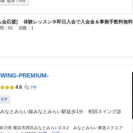
部駅 徒歩で5分
[入会応援] 体験レッスン※即日入会で入会金＆事務手数料無
間：50
回数：1
SWING‐PREMIUM‐
4.6
7件
ンドア
みなとみらい線みなとみらい駅徒歩1分 初回スイング診
奈川県 横浜市西区みなとみらい2-3-2 みなとみらい東急スクエア