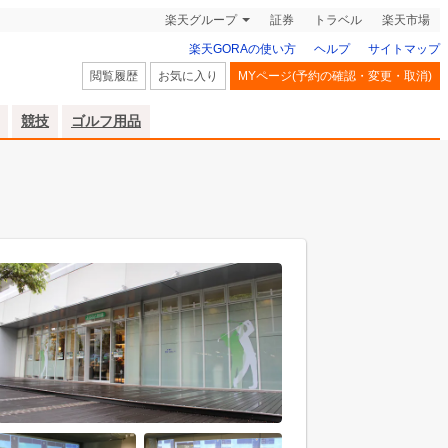
楽天グループ
証券
トラベル
楽天市場
楽天GORAの使い方
ヘルプ
サイトマップ
閲覧履歴
お気に入り
MYページ(予約の確認・変更・取消)
競技
ゴルフ用品