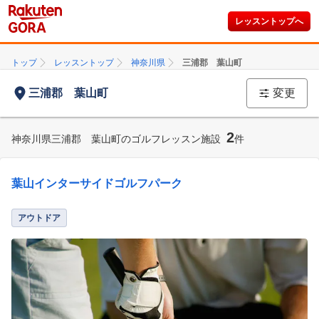
レッスントップへ
トップ
レッスントップ
神奈川県
三浦郡 葉山町
三浦郡 葉山町
変更
2
神奈川県三浦郡 葉山町のゴルフレッスン施設
件
葉山インターサイドゴルフパーク
アウトドア