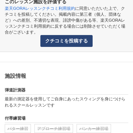
このレッスン施設を評価する
楽天GORAレッスンクチコミ利用規約
に同意いただいた上で、ク
チコミを投稿してください。掲載内容に第三者（個人、団体な
ど）への差別、不適切な表現、誹謗中傷がある等、楽天GORAレ
ッスンクチコミ利用規約に反する場合には削除させていただく場
合がございます。
クチコミを投稿する
施設情報
弾道計測器
最新の測定器を使用してご自身にあったスウィングを身につけら
れるスクールレッスンです
付帯練習場
パター練習
アプローチ練習場
バンカー練習場