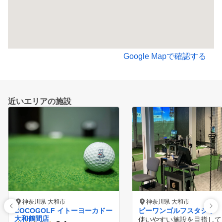
Google Mapで確認する
近いエリアの施設
神奈川県 大和市
神奈川県 大和市
COCOGOLF イトーヨーカドー
ビーワンゴルフスタジオ
大和鶴間店
使いやすい施設を目指して