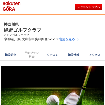
レッスントップへ
神奈川県
緑野ゴルフクラブ
ミドノゴルフクラブ
神奈川県 大和市中央林間西5-4-13
地図を見る
予約プラン

施設紹介
クチコミ
施設情報
アクセス
料金