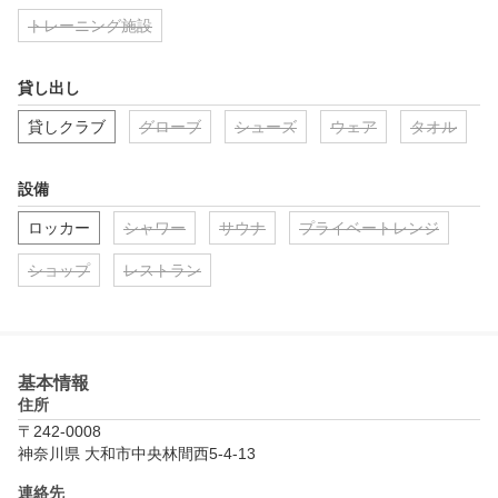
トレーニング施設
貸し出し
貸しクラブ
グローブ
シューズ
ウェア
タオル
設備
ロッカー
シャワー
サウナ
プライベートレンジ
ショップ
レストラン
基本情報
住所
〒242-0008
神奈川県 大和市中央林間西5-4-13
連絡先