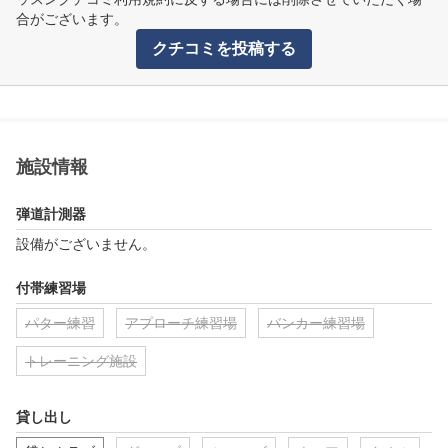
合がございます。
クチコミを投稿する
施設情報
弾道計測器
設備がございません。
付帯練習場
パター練習
アプローチ練習場
バンカー練習場
トレーニング施設
貸し出し