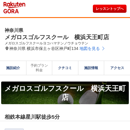
レッスントップへ
神奈川県
メガロスゴルフスクール 横浜天王町店
メガロスゴルフスクールヨコハマテンノウチョウテン
神奈川県 横浜市保土ヶ谷区神戸町134
地図を見る
予約プラン

施設紹介
クチコミ
施設情報
アクセス
料金
メガロスゴルフスクール 横浜天王町
店
相鉄本線星川駅徒歩5分