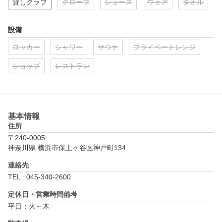
貸しクラブ
グローブ
シューズ
ウェア
タオル
設備
ロッカー
シャワー
サウナ
プライベートレンジ
ショップ
レストラン
基本情報
住所
〒240-0005
神奈川県 横浜市保土ヶ谷区神戸町134
連絡先
TEL : 045-340-2600
定休日・営業時間備考
平日：火～木