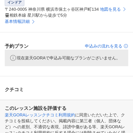
インドア
〒240-0005 神奈川県 横浜市保土ヶ谷区神戸町134
地図を見る
相鉄本線 星川駅から徒歩で5分
基本情報詳細
予約プラン
申込みの流れを見る
現在楽天GORAで申込み可能なプランがございません。
クチコミ
このレッスン施設を評価する
楽天GORAレッスンクチコミ利用規約
に同意いただいた上で、ク
チコミを投稿してください。掲載内容に第三者（個人、団体な
ど）への差別、不適切な表現、誹謗中傷がある等、楽天GORAレ
ッスンクチコミ利用規約に反する場合には削除させていただく場