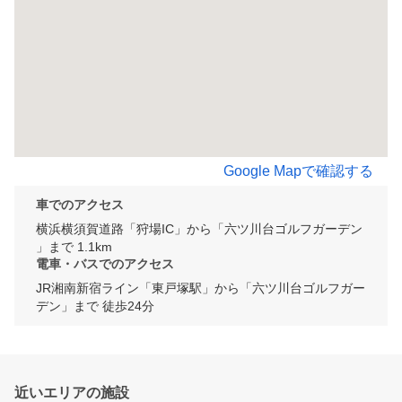
Google Mapで確認する
車でのアクセス
横浜横須賀道路「狩場IC」から「六ツ川台ゴルフガーデン
」まで 1.1km
電車・バスでのアクセス
JR湘南新宿ライン「東戸塚駅」から「六ツ川台ゴルフガー
デン」まで 徒歩24分
近いエリアの施設