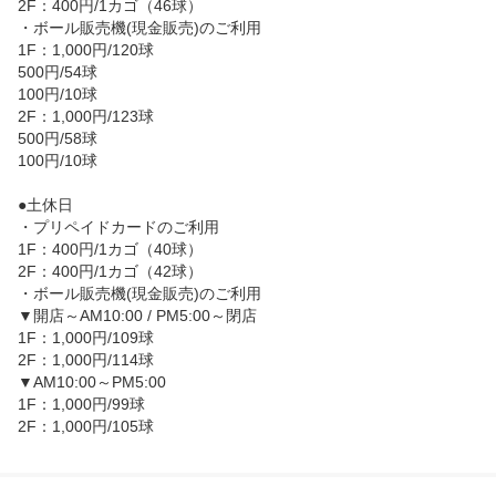
2F：400円/1カゴ（46球）

・ボール販売機(現金販売)のご利用

1F：1,000円/120球

500円/54球

100円/10球

2F：1,000円/123球

500円/58球

100円/10球

●土休日

・プリペイドカードのご利用

1F：400円/1カゴ（40球）

2F：400円/1カゴ（42球）

・ボール販売機(現金販売)のご利用

▼開店～AM10:00 / PM5:00～閉店

1F：1,000円/109球

2F：1,000円/114球

▼AM10:00～PM5:00

1F：1,000円/99球

2F：1,000円/105球