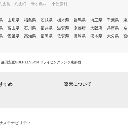
八丈島 八丈町
青ヶ島村
小笠原村
県
山形県
福島県
茨城県
栃木県
群馬県
埼玉県
千葉県
東
県
富山県
石川県
福井県
滋賀県
京都府
大阪府
兵庫県
奈
県
愛媛県
高知県
福岡県
佐賀県
長崎県
熊本県
大分県
宮
森田安寛GOLF LESSON ドライビングレンジ東新宿
すすめ
楽天について
サステナビリティ