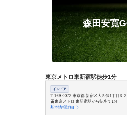
森田安寛G
東京メトロ東新宿駅徒歩1分
インドア
〒169-0072 東京都 新宿区大久保1丁目
東京メトロ 東新宿駅から徒歩で1分
基本情報詳細