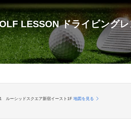
OLF LESSON ドライビング
3‒21 ルーシッドスクエア新宿イースト1F
地図を見る