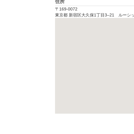
住所
〒169-0072
東京都 新宿区大久保1丁目3‒21　ルーシ