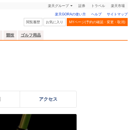
楽天グループ
証券
トラベル
楽天市場
楽天GORAの使い方
ヘルプ
サイトマップ
閲覧履歴
お気に入り
MYページ(予約の確認・変更・取消)
競技
ゴルフ用品
報
アクセス