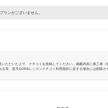
なプランがございません。
意いただいた上で、クチコミを投稿してください。掲載内容に第三者（
ある等、楽天GORAレッスンクチコミ利用規約に反する場合には削除さ