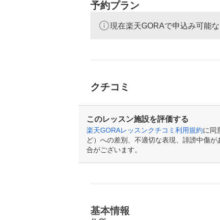
予約プラン
現在楽天GORAで申込み可能
クチコミ
このレッスン施設を評価する
楽天GORAレッスンクチコミ利用規約
に同
ど）への差別、不適切な表現、誹謗中傷が
合がございます。
基本情報