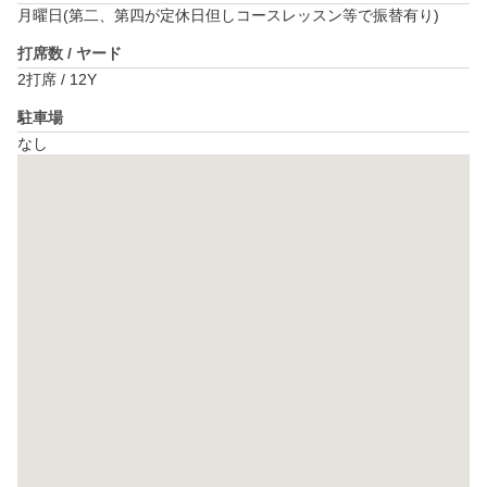
月曜日(第二、第四が定休日但しコースレッスン等で振替有り)
打席数 / ヤード
2打席 / 12Y
駐車場
なし