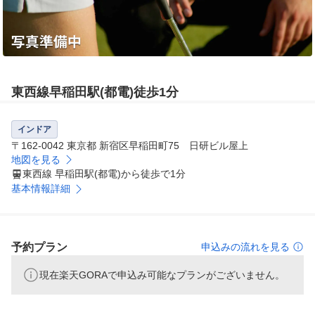
東西線早稲田駅(都電)徒歩1分
インドア
〒162-0042 東京都 新宿区早稲田町75 日研ビル屋上
地図を見る
東西線 早稲田駅(都電)から徒歩で1分
基本情報詳細
予約プラン
申込みの流れを見る
現在楽天GORAで申込み可能なプランがございません。