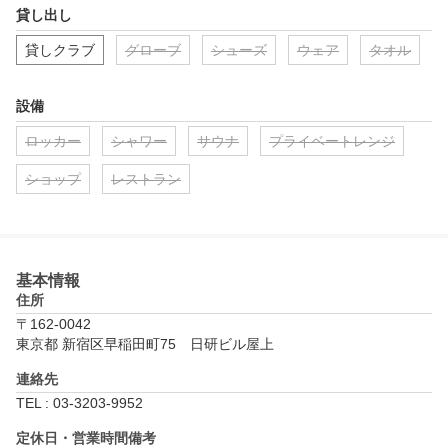
貸し出し
貸しクラブ
グローブ
シューズ
ウェア
タオル
設備
ロッカー
シャワー
サウナ
プライベートレンジ
ショップ
レストラン
基本情報
住所
〒162-0042
東京都 新宿区早稲田町75　日研ビル屋上
連絡先
TEL : 03-3203-9952
定休日・営業時間備考