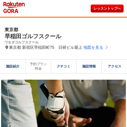
レッスントップへ
東京都
早稲田ゴルフスクール
ワセダゴルフスクール
東京都 新宿区早稲田町75 日研ビル屋上
地図を見る
予約プラン

施設紹介
クチコミ
施設情報
アクセス
料金