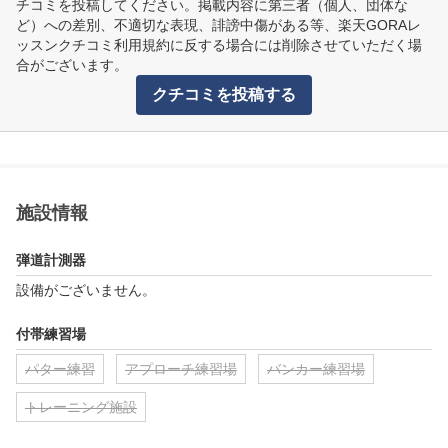
チコミを投稿してください。掲載内容に第三者（個人、団体な
ど）への差別、不適切な表現、誹謗中傷がある等、楽天GORAレ
ッスンクチコミ利用規約に反する場合には削除させていただく場
合がございます。
クチコミを投稿する
施設情報
弾道計測器
設備がございません。
付帯練習場
パター練習
アプローチ練習場
バンカー練習場
トレーニング施設