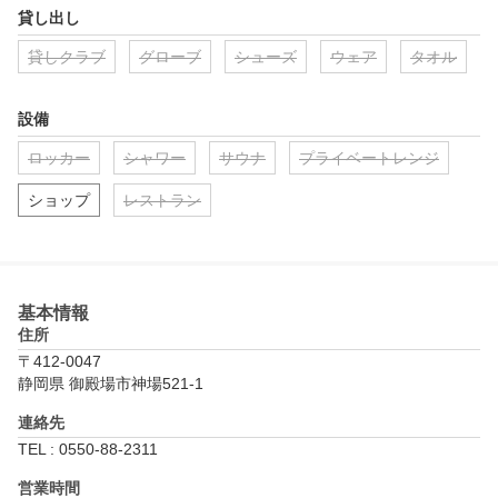
貸し出し
貸しクラブ
グローブ
シューズ
ウェア
タオル
設備
ロッカー
シャワー
サウナ
プライベートレンジ
ショップ
レストラン
基本情報
住所
〒412-0047
静岡県 御殿場市神場521-1
連絡先
TEL : 0550-88-2311
営業時間