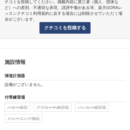
チコミを投稿してください。掲載内容に第三者（個人、団体な
ど）への差別、不適切な表現、誹謗中傷がある等、楽天GORAレ
ッスンクチコミ利用規約に反する場合には削除させていただく場
合がございます。
クチコミを投稿する
施設情報
弾道計測器
設備がございません。
付帯練習場
パター練習
アプローチ練習場
バンカー練習場
トレーニング施設