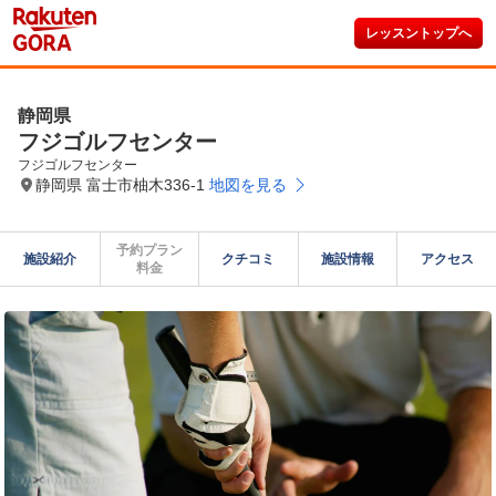
レッスントップへ
静岡県
フジゴルフセンター
フジゴルフセンター
静岡県 富士市柚木336-1
地図を見る
予約プラン

施設紹介
クチコミ
施設情報
アクセス
料金