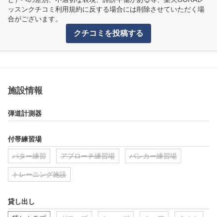
ッスンクチコミ利用規約に反する場合には削除させていただく場
合がございます。
クチコミを投稿する
施設情報
弾道計測器
付帯練習場
パター練習
アプローチ練習場
バンカー練習場
トレーニング施設
貸し出し