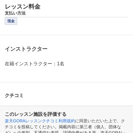
レッスン料金
支払い方法
現金
インストラクター
在籍インストラクター：1名
クチコミ
このレッスン施設を評価する
楽天GORAレッスンクチコミ利用規約
に同意いただいた上で、ク
チコミを投稿してください。掲載内容に第三者（個人、団体な
ど）への差別、不適切な表現、誹謗中傷がある等、楽天GORAレ