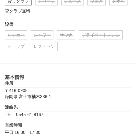
貸しクラブ
グローブ
シューズ
ウェア
タオル
貸クラブ無料
設備
ロッカー
シャワー
サウナ
プライベートレンジ
ショップ
レストラン
基本情報
住所
〒416-0908
静岡県 富士市柚木336-1
連絡先
TEL : 0545-61-9167
営業時間
平日 16:30 - 17:30
