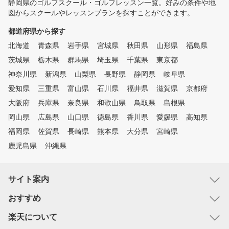
静岡県のゴルフスクール・ゴルフレッスン一覧。好みの条件や地
図からスクールやレッスンプランを探すことができます。
都道府県から探す
北海道
青森県
岩手県
宮城県
秋田県
山形県
福島県
茨城県
栃木県
群馬県
埼玉県
千葉県
東京都
神奈川県
新潟県
山梨県
長野県
静岡県
岐阜県
愛知県
三重県
富山県
石川県
福井県
滋賀県
京都府
大阪府
兵庫県
奈良県
和歌山県
鳥取県
島根県
岡山県
広島県
山口県
徳島県
香川県
愛媛県
高知県
福岡県
佐賀県
長崎県
熊本県
大分県
宮崎県
鹿児島県
沖縄県
サイト案内
おすすめ
楽天について