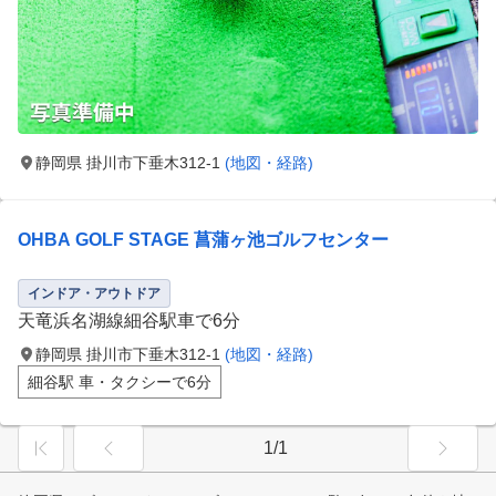
静岡県 掛川市下垂木312-1
(地図・経路)
OHBA GOLF STAGE 菖蒲ヶ池ゴルフセンター
インドア・アウトドア
天竜浜名湖線細谷駅車で6分
静岡県 掛川市下垂木312-1
(地図・経路)
細谷駅 車・タクシーで6分
1/1