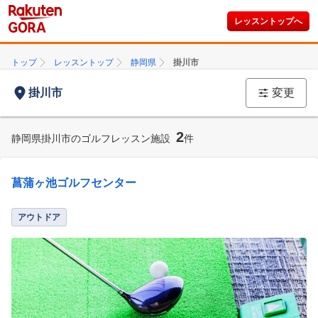
レッスントップへ
トップ
レッスントップ
静岡県
掛川市
掛川市
変更
2
静岡県掛川市のゴルフレッスン施設
件
菖蒲ヶ池ゴルフセンター
アウトドア