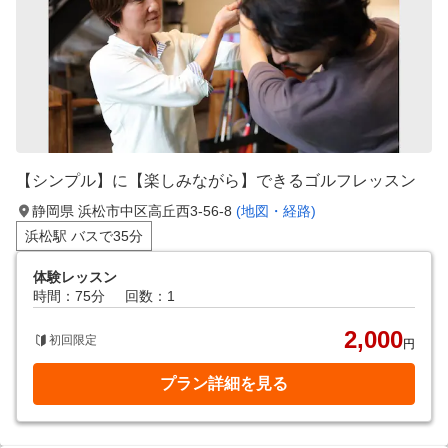
【シンプル】に【楽しみながら】できるゴルフレッスン
静岡県 浜松市中区高丘西3-56-8
(地図・経路)
浜松駅 バスで35分
体験レッスン
時間：75分
回数：1
2,000
初回限定
円
プラン詳細を見る