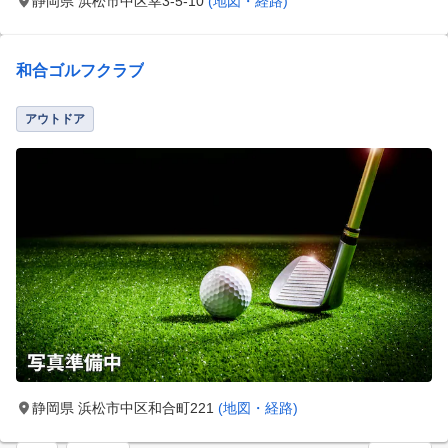
静岡県 浜松市中区幸3-5-10
(地図・経路)
和合ゴルフクラブ
アウトドア
静岡県 浜松市中区和合町221
(地図・経路)