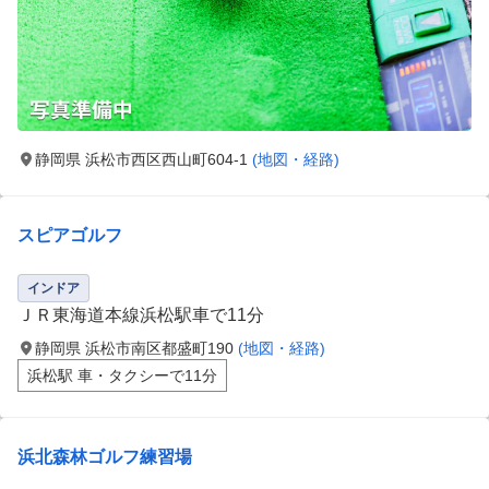
静岡県 浜松市西区西山町604-1
(地図・経路)
スピアゴルフ
インドア
ＪＲ東海道本線浜松駅車で11分
静岡県 浜松市南区都盛町190
(地図・経路)
浜松駅 車・タクシーで11分
浜北森林ゴルフ練習場