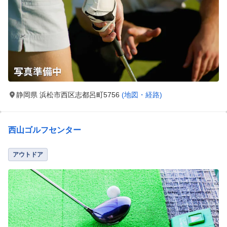
静岡県 浜松市西区志都呂町5756
(地図・経路)
西山ゴルフセンター
アウトドア