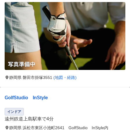
静岡県 磐田市掛塚3551
(地図・経路)
GolfStudio InStyle
インドア
遠州鉄道上島駅車で4分
静岡県 浜松市東区小池町2641 GolfStudio InStyle内