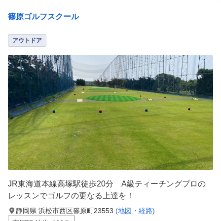
篠原ゴルフスクール
アウトドア
JR東海道本線高塚駅徒歩20分 A級ティーチングプロの
レッスンでゴルフの更なる上達を！
静岡県 浜松市西区篠原町23553
(地図・経路)