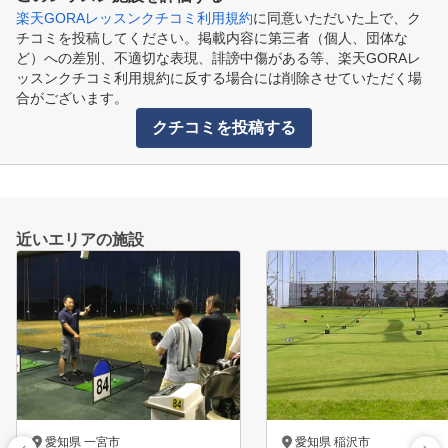
楽天GORAレッスンクチコミ利用規約
に同意いただいた上で、ク
チコミを投稿してください。掲載内容に第三者（個人、団体な
ど）への差別、不適切な表現、誹謗中傷がある等、楽天GORAレ
ッスンクチコミ利用規約に反する場合には削除させていただく場
合がございます。
クチコミを投稿する
近いエリアの施設
愛知県 一宮市
愛知県 稲沢市