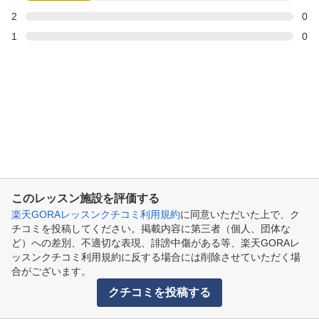
2
0
1
0
このレッスン施設を評価する
楽天GORAレッスンクチコミ利用規約
に同意いただいた上で、ク
チコミを投稿してください。掲載内容に第三者（個人、団体な
ど）への差別、不適切な表現、誹謗中傷がある等、楽天GORAレ
ッスンクチコミ利用規約に反する場合には削除させていただく場
合がございます。
クチコミを投稿する