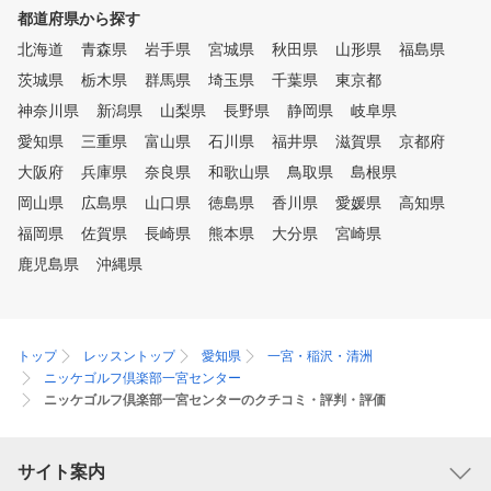
都道府県から探す
北海道
青森県
岩手県
宮城県
秋田県
山形県
福島県
茨城県
栃木県
群馬県
埼玉県
千葉県
東京都
神奈川県
新潟県
山梨県
長野県
静岡県
岐阜県
愛知県
三重県
富山県
石川県
福井県
滋賀県
京都府
大阪府
兵庫県
奈良県
和歌山県
鳥取県
島根県
岡山県
広島県
山口県
徳島県
香川県
愛媛県
高知県
福岡県
佐賀県
長崎県
熊本県
大分県
宮崎県
鹿児島県
沖縄県
トップ
レッスントップ
愛知県
一宮・稲沢・清洲
ニッケゴルフ倶楽部一宮センター
ニッケゴルフ倶楽部一宮センターのクチコミ・評判・評価
サイト案内