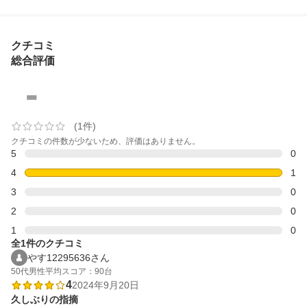
クチコミ
総合評価
-
(1件)
クチコミの件数が少ないため、評価はありません。
5
0
4
1
3
0
2
0
1
0
全1件のクチコミ
やす12295636さん
50代
男性
平均スコア：90台
4
2024年9月20日
久しぶりの指摘