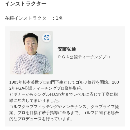
インストラクター
在籍インストラクター：1名
安藤弘通
ＰＧＡ公認ティーチングプロ
1983年杉本英世プロの門下生としてゴルフ修行を開始。200
2年PGA公認ティーチングプロ資格取得。

ビギナーからシングルH.Cの方までレベルに応じて丁寧に指
導に尽力してまいりました。

ゴルフクラブフィッテングやメンテナンス、クラブライフ提
案、プロを目指す若手指導に至るまで、ゴルフに関する総合
的なプロデュースを行っています。