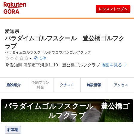
レッスントップへ
愛知県
パラダイムゴルフスクール 豊公橋ゴルフク
ラブ
パラダイムゴルフスクールホウコウバシゴルフクラブ
-
1件
愛知県 清須市下河原1110 豊公橋ゴルフクラブ
地図を見る
予約プラン

施設紹介
クチコミ
施設情報
アクセス
料金
パラダイムゴルフスクール 豊公橋ゴ
ルフクラブ
駐車場