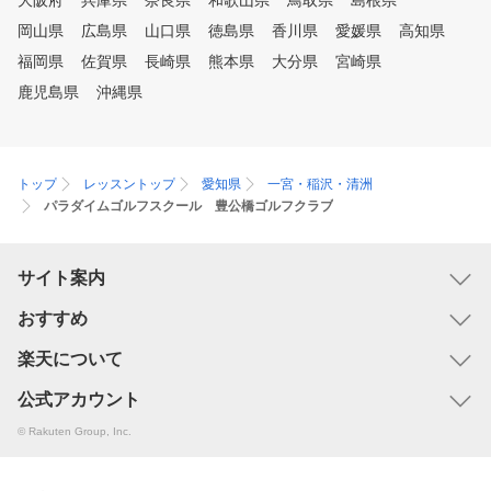
大阪府
兵庫県
奈良県
和歌山県
鳥取県
島根県
岡山県
広島県
山口県
徳島県
香川県
愛媛県
高知県
福岡県
佐賀県
長崎県
熊本県
大分県
宮崎県
鹿児島県
沖縄県
トップ
レッスントップ
愛知県
一宮・稲沢・清洲
パラダイムゴルフスクール 豊公橋ゴルフクラブ
サイト案内
おすすめ
楽天について
公式アカウント
© Rakuten Group, Inc.