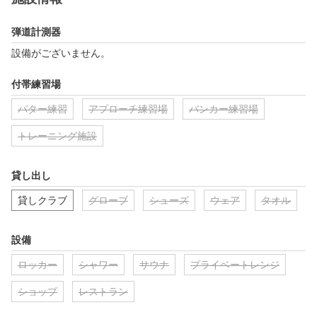
弾道計測器
設備がございません。
付帯練習場
パター練習
アプローチ練習場
バンカー練習場
トレーニング施設
貸し出し
貸しクラブ
グローブ
シューズ
ウェア
タオル
設備
ロッカー
シャワー
サウナ
プライベートレンジ
ショップ
レストラン