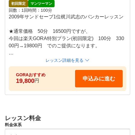
初回限定
マンツーマン
回数
1回
時間
100分
2009年サンドセーブ1位梶川武志のバンカーレッスン

★通常価格　50分　16500円ですが、

今回は楽天GORA特別プラン(初回限定)　100分　330
00円→19800円　でのご提供になります。

★ご予約のご希望は、可能な限り複数日時間を広めに
レッスン詳細を見る
頂けますと幸いです。
GORAおすすめ
申込みに進む
19,800
円
レッスン料金
料金体系