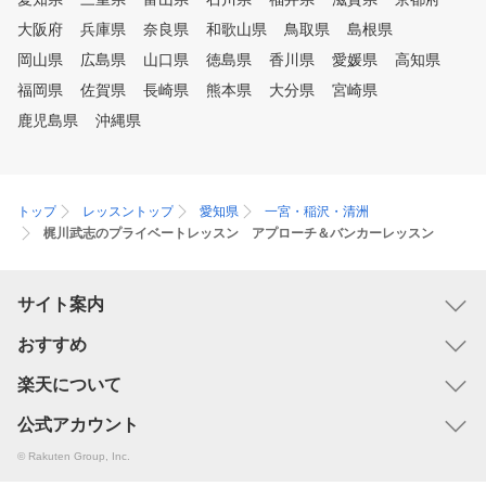
大阪府
兵庫県
奈良県
和歌山県
鳥取県
島根県
岡山県
広島県
山口県
徳島県
香川県
愛媛県
高知県
福岡県
佐賀県
長崎県
熊本県
大分県
宮崎県
鹿児島県
沖縄県
トップ
レッスントップ
愛知県
一宮・稲沢・清洲
梶川武志のプライベートレッスン アプローチ＆バンカーレッスン
サイト案内
おすすめ
楽天について
公式アカウント
© Rakuten Group, Inc.