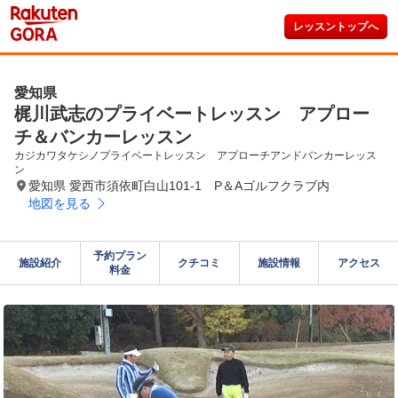
レッスントップへ
愛知県
梶川武志のプライベートレッスン アプロー
チ＆バンカーレッスン
カジカワタケシノプライベートレッスン　アプローチアンドバンカーレッス
ン
愛知県 愛西市須依町白山101-1 P＆Aゴルフクラブ内
地図を見る
予約プラン

施設紹介
クチコミ
施設情報
アクセス
料金