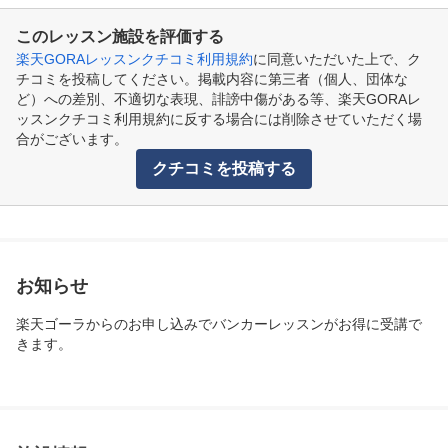
このレッスン施設を評価する
楽天GORAレッスンクチコミ利用規約
に同意いただいた上で、ク
チコミを投稿してください。掲載内容に第三者（個人、団体な
ど）への差別、不適切な表現、誹謗中傷がある等、楽天GORAレ
ッスンクチコミ利用規約に反する場合には削除させていただく場
合がございます。
クチコミを投稿する
お知らせ
楽天ゴーラからのお申し込みでバンカーレッスンがお得に受講で
きます。
