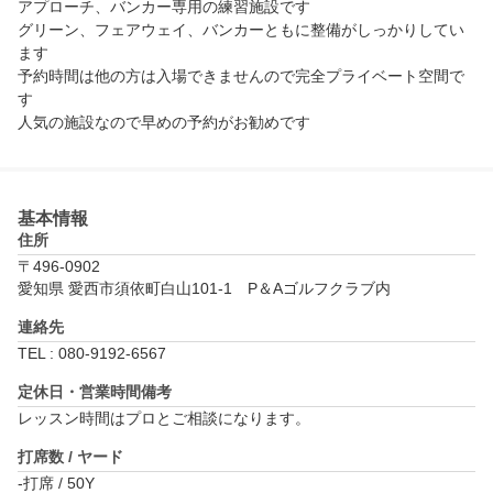
アプローチ、バンカー専用の練習施設です

グリーン、フェアウェイ、バンカーともに整備がしっかりしてい
ます

予約時間は他の方は入場できませんので完全プライベート空間で
す

人気の施設なので早めの予約がお勧めです
基本情報
住所
〒496-0902
愛知県 愛西市須依町白山101-1　P＆Aゴルフクラブ内
連絡先
TEL : 080-9192-6567
定休日・営業時間備考
レッスン時間はプロとご相談になります。
打席数 / ヤード
-打席 / 50Y