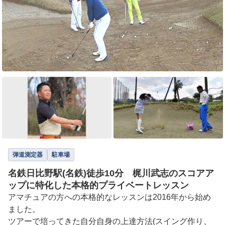
弾道測定器
駐車場
名鉄日比野駅(名鉄)徒歩10分 梶川武志のスコアア
ップに特化した本格的プライベートレッスン
アマチュアの方への本格的なレッスンは2016年から始め
ました。

ツアーで培ってきた自分自身の上達方法(スイング作り、