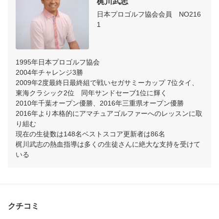
梶川武志
日本プロゴルフ協会会員　NO216
1
1995年日本プロゴルフ協会 

2004年チャレンジ3勝

2009年2度最終日最終組で戦いセガサミーカップ 7位タイ、
東海クラシック2位　同年サンドセーブ1位に輝く

2010年千葉オープン優勝、2016年三重県オープン優勝

2016年より本格的にアマチュアゴルファーへのレッスンに取
り組む

現在の生徒数は148名ベストスコア更新者は86名

梶川武志の熱血指導は多くの生徒さんに絶大な支持を受けて
いる
クチコミ