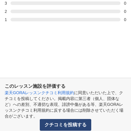
3
0
2
0
1
0
このレッスン施設を評価する
楽天GORAレッスンクチコミ利用規約
に同意いただいた上で、ク
チコミを投稿してください。掲載内容に第三者（個人、団体な
ど）への差別、不適切な表現、誹謗中傷がある等、楽天GORAレ
ッスンクチコミ利用規約に反する場合には削除させていただく場
合がございます。
クチコミを投稿する