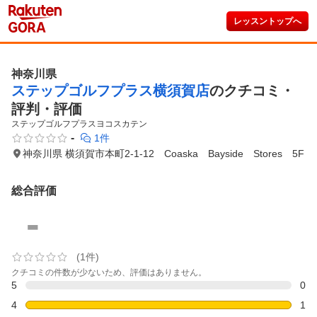
レッスントップへ
神奈川県
ステップゴルフプラス横須賀店
のクチコミ・
評判・評価
ステップゴルフプラスヨコスカテン
-
1件
神奈川県 横須賀市本町2-1-12 Coaska Bayside Stores 5F
総合評価
-
(1件)
クチコミの件数が少ないため、評価はありません。
5
0
4
1