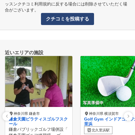
ッスンクチコミ利用規約に反する場合には削除させていただく場
合がございます。
クチコミを投稿する
近いエリアの施設
神奈川県 鎌倉市
神奈川県 横須賀市
鎌倉天園ピラティスゴルフスク
Golf Gym インドアゴル
ール
里浜
鎌倉パブリックゴルフ場併設「
北久里浜駅