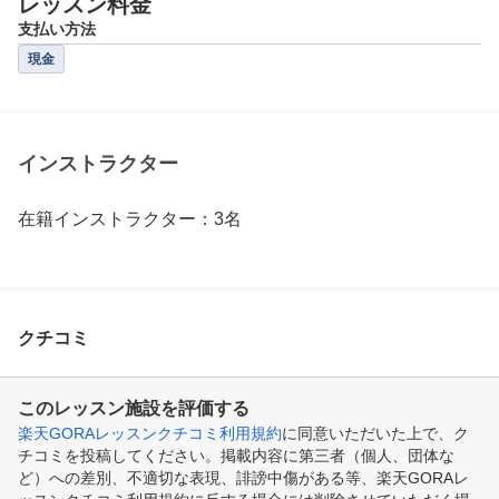
レッスン料金
支払い方法
現金
インストラクター
在籍インストラクター：3名
クチコミ
このレッスン施設を評価する
楽天GORAレッスンクチコミ利用規約
に同意いただいた上で、ク
チコミを投稿してください。掲載内容に第三者（個人、団体な
ど）への差別、不適切な表現、誹謗中傷がある等、楽天GORAレ