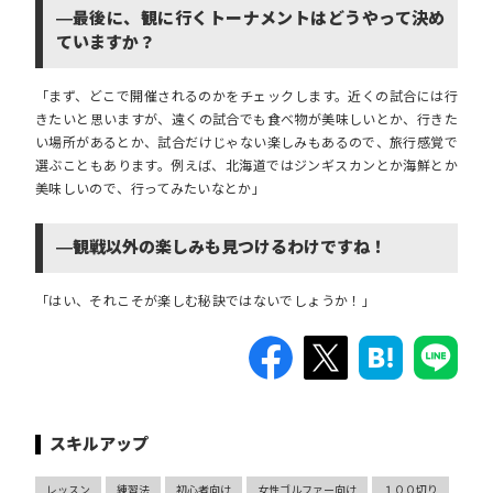
―最後に、観に行くトーナメントはどうやって決め
ていますか？
「まず、どこで開催されるのかをチェックします。近くの試合には行
きたいと思いますが、遠くの試合でも食べ物が美味しいとか、行きた
い場所があるとか、試合だけじゃない楽しみもあるので、旅行感覚で
選ぶこともあります。例えば、北海道ではジンギスカンとか海鮮とか
美味しいので、行ってみたいなとか」
―観戦以外の楽しみも見つけるわけですね！
「はい、それこそが楽しむ秘訣ではないでしょうか！」
スキルアップ
レッスン
練習法
初心者向け
女性ゴルファー向け
１００切り