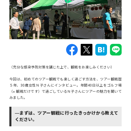
（充分な感染予防対策を講じた上で、観戦をお楽しみください）
今回は、初めてのツアー観戦でも楽しく過ごす方法を、ツアー観戦歴
５年、30歳女性Ｎ子さんにインタビュー。年間40日以上をゴルフ場
（※ 観戦だけです）で過ごしているＮ子さんにツアーの魅力を聞いて
みました。
―まずは、ツアー観戦に行ったきっかけから教えて
ください。