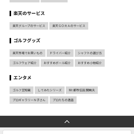
楽天のサービス
楽天グループのサービス
楽天ＧＯＲＡのサービス
ゴルフグッズ
楽天市場でお買いもの
ドライバー紹介
シャフトの選び方
ゴルフウェア紹介
おすすめボール紹介
おすすめ小物紹介
エンタメ
ゴルフ豆知識
してみたシリーズ
Mr.都市伝説 関暁夫
プロギャラリーＮ子さん
プロたちの逸話