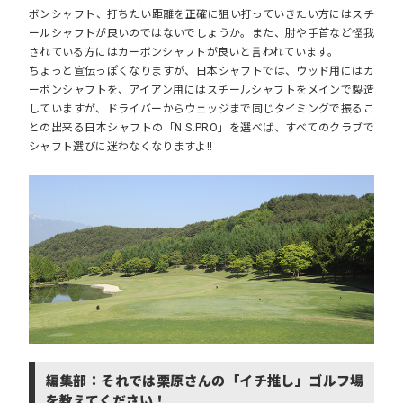
ボンシャフト、打ちたい距離を正確に狙い打っていきたい方にはスチ
ールシャフトが良いのではないでしょうか。また、肘や手首など怪我
されている方にはカーボンシャフトが良いと言われています。
ちょっと宣伝っぽくなりますが、日本シャフトでは、ウッド用にはカ
ーボンシャフトを、アイアン用にはスチールシャフトをメインで製造
していますが、ドライバーからウェッジまで同じタイミングで振るこ
との出来る日本シャフトの「N.S.PRO」を選べば、すべてのクラブで
シャフト選びに迷わなくなりますよ!!
編集部：それでは栗原さんの「イチ推し」ゴルフ場
を教えてください！