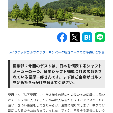
レイクウッドゴルフクラブ・サンパーク明野コースのご予約はこちら
編集部：今回のゲストは、日本を代表するシャフト
メーカーの一つ、日本シャフト株式会社の広報をさ
れている栗原一郎さんです。まずはご自身がゴルフ
を始めたきっかけを教えてください。
栗原さん（以下栗原）：中学３年生の時に仲の良かった同級生に誘わ
れてゴルフ部に入りました。小学校入学前からスイミングスクールに
通い、きつい練習をしてきたからか、運動に懲りてしまい、中学では
部活に入るのをためらっていました。ですが、そろそろ高校生という