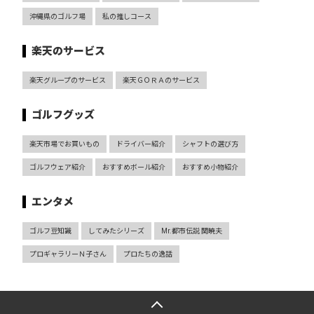
沖縄県のゴルフ場
私の推しコース
楽天のサービス
楽天グループのサービス
楽天ＧＯＲＡのサービス
ゴルフグッズ
楽天市場でお買いもの
ドライバー紹介
シャフトの選び方
ゴルフウェア紹介
おすすめボール紹介
おすすめ小物紹介
エンタメ
ゴルフ豆知識
してみたシリーズ
Mr.都市伝説 関暁夫
プロギャラリーＮ子さん
プロたちの逸話