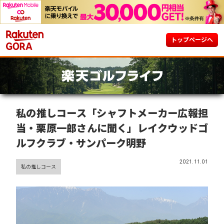
トップページへ
私の推しコース「シャフトメーカー広報担
当・栗原一郎さんに聞く」レイクウッドゴ
ルフクラブ・サンパーク明野
2021.11.01
私の推しコース