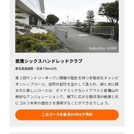
愛鷹シックスハンドレッドクラブ
東名高速道路・沼津 10km以内
第１回サントリーオープン開催の歴史を持つ本格的なチャンピ
オンシップコース。自然の起伏を生かして造られ、緑と水に囲
まれた美しいコースは、ダイナミックなレイアウトと愛鷹山の
微妙なアンジュレーションで、眼下に広がる駿河湾の絶景と共
にゴルフ本来の面白さを満喫することができるでしょう。
このコースを楽天GORAで予約