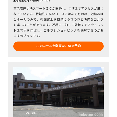
東名高速道路・御殿場 5km以内
東名高速足柄スマートＩＣが開通し、ますますアクセスが良く
なっています。戦略性の高いコースではあるものの、池絡みは
１ホールのみで、秀麗富士を目前にのびのびと快適なゴルフ
を楽しむことができます。近場に一泊して隣接するアウトレッ
トまで足を伸ばし、ゴルフ＆ショッピングを満喫するのがお
すすめプランです。
このコースを楽天GORAで予約