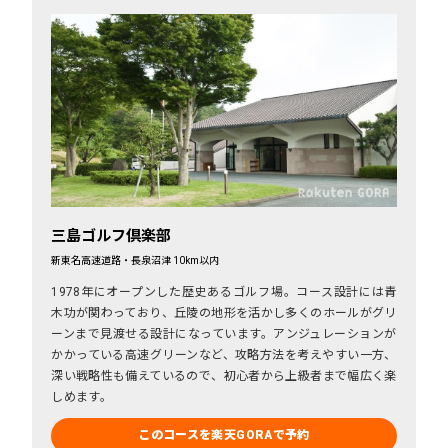
三島ゴルフ倶楽部
新東名高速道路・長泉沼津 10km以内
1978年にオープンした歴史あるゴルフ場。コース設計には青
木功が関わっており、丘陵の地形を活かし多くのホールがグリ
ーンまで見渡せる設計になっています。アンジュレーションが
かかっている高速グリーンなど、攻略方法を考えやすい一方、
深い戦略性も備えているので、初心者から上級者まで幅広く楽
しめます。
このコースを楽天GORAで予約