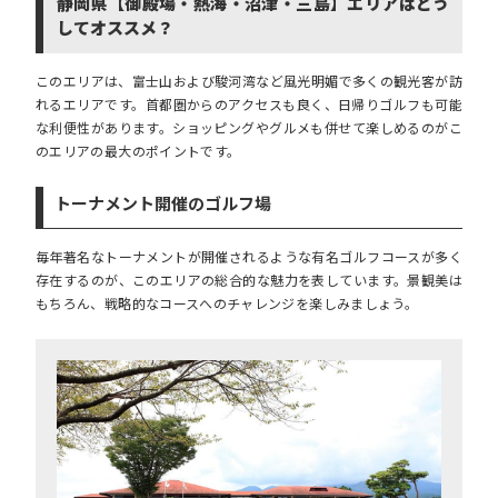
静岡県【御殿場・熱海・沼津・三島】エリアはどう
してオススメ？
このエリアは、富士山および駿河湾など風光明媚で多くの観光客が訪
れるエリアです。首都圏からのアクセスも良く、日帰りゴルフも可能
な利便性があります。ショッピングやグルメも併せて楽しめるのがこ
のエリアの最大のポイントです。
トーナメント開催のゴルフ場
毎年著名なトーナメントが開催されるような有名ゴルフコースが多く
存在するのが、このエリアの総合的な魅力を表しています。景観美は
もちろん、戦略的なコースへのチャレンジを楽しみましょう。