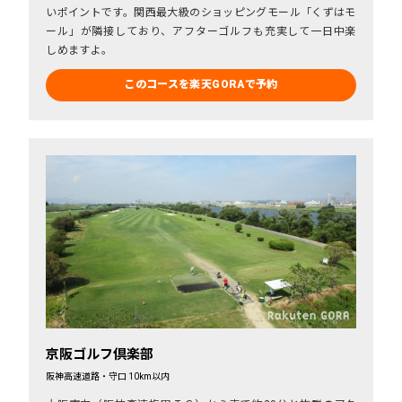
いポイントです。関西最大級のショッピングモール「くずはモ
ール」が隣接しており、アフターゴルフも充実して一日中楽
しめますよ。
このコースを楽天GORAで予約
京阪ゴルフ倶楽部
阪神高速道路・守口 10km以内