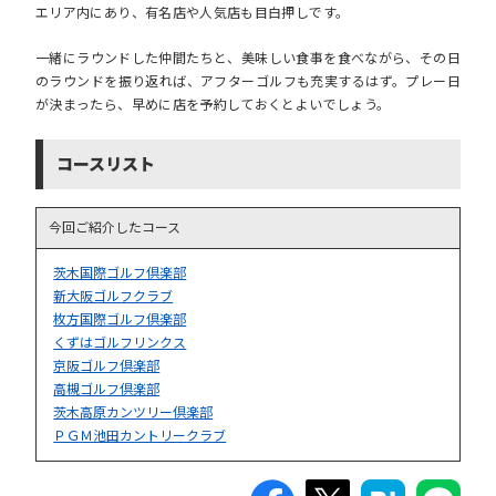
エリア内にあり、有名店や人気店も目白押しです。
一緒にラウンドした仲間たちと、美味しい食事を食べながら、その日
のラウンドを振り返れば、アフターゴルフも充実するはず。プレー日
が決まったら、早めに店を予約しておくとよいでしょう。
コースリスト
今回ご紹介したコース
茨木国際ゴルフ倶楽部
新大阪ゴルフクラブ
枚方国際ゴルフ倶楽部
くずはゴルフリンクス
京阪ゴルフ倶楽部
高槻ゴルフ倶楽部
茨木高原カンツリー倶楽部
ＰＧＭ池田カントリークラブ