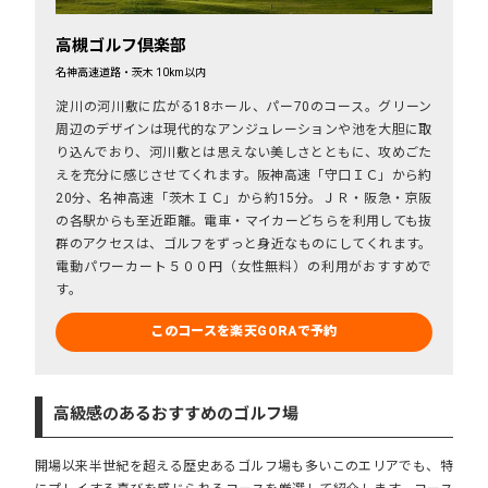
高槻ゴルフ倶楽部
名神高速道路・茨木 10km以内
淀川の河川敷に広がる18ホール、パー70のコース。グリーン
周辺のデザインは現代的なアンジュレーションや池を大胆に取
り込んでおり、河川敷とは思えない美しさとともに、攻めごた
えを充分に感じさせてくれます。阪神高速「守口ＩＣ」から約
20分、名神高速「茨木ＩＣ」から約15分。ＪＲ・阪急・京阪
の各駅からも至近距離。電車・マイカーどちらを利用しても抜
群のアクセスは、ゴルフをずっと身近なものにしてくれます。
電動パワーカート５００円（女性無料）の利用がおすすめで
す。
このコースを楽天GORAで予約
高級感のあるおすすめのゴルフ場
開場以来半世紀を超える歴史あるゴルフ場も多いこのエリアでも、特