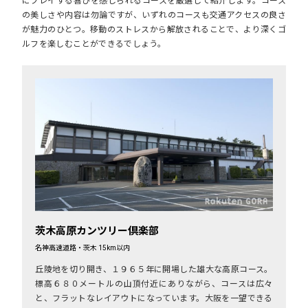
にプレイする喜びを感じられるコースを厳選して紹介します。コース
の美しさや内容は勿論ですが、いずれのコースも交通アクセスの良さ
が魅力のひとつ。移動のストレスから解放されることで、より深くゴ
ルフを楽しむことができるでしょう。
茨木高原カンツリー倶楽部
名神高速道路・茨木 15km以内
丘陵地を切り開き、１９６５年に開場した雄大な高原コース。
標高６８０メートルの山頂付近にありながら、コースは広々
と、フラットなレイアウトになっています。大阪を一望できる