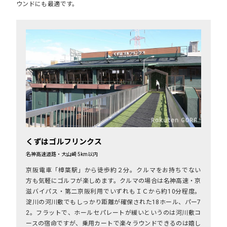
ウンドにも最適です。
くずはゴルフリンクス
名神高速道路・大山崎 5km以内
京阪電車「樟葉駅」から徒歩約２分。クルマをお持ちでない
方も気軽にゴルフが楽しめます。クルマの場合は名神高速・京
滋バイパス・第二京阪利用でいずれもＩＣから約10分程度。
淀川の河川敷でもしっかり距離が確保された18ホール、パー7
2。フラットで、ホールセパレートが緩いというのは河川敷コ
ースの宿命ですが、乗用カートで楽々ラウンドできるのは嬉し