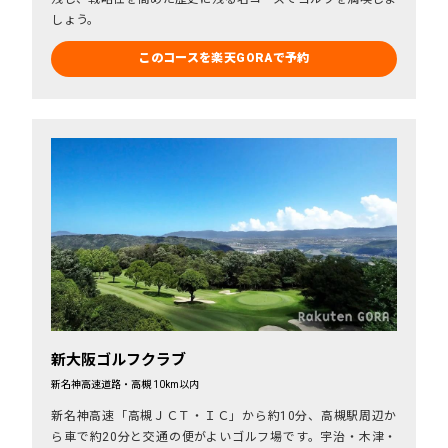
しょう。
このコースを楽天GORAで予約
新大阪ゴルフクラブ
新名神高速道路・高槻 10km以内
新名神高速「高槻ＪＣＴ・ＩＣ」から約10分、高槻駅周辺か
ら車で約20分と交通の便がよいゴルフ場です。宇治・木津・