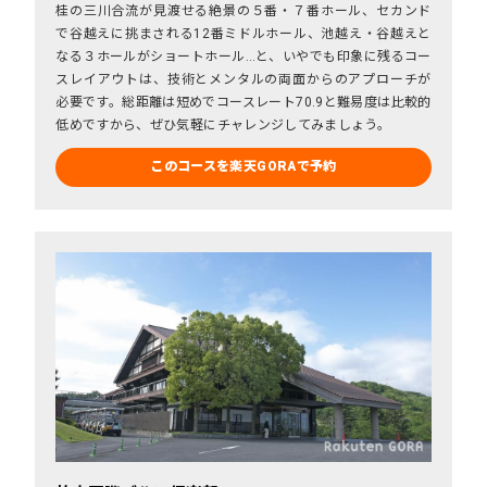
桂の三川合流が見渡せる絶景の５番・７番ホール、セカンド
で谷越えに挑まされる12番ミドルホール、池越え・谷越えと
なる３ホールがショートホール…と、いやでも印象に残るコー
スレイアウトは、技術とメンタルの両面からのアプローチが
必要です。総距離は短めでコースレート70.9と難易度は比較的
低めですから、ぜひ気軽にチャレンジしてみましょう。
このコースを楽天GORAで予約