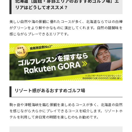
北海道【函館・芽部エリアのおすすめゴルフ場】エ
リアはどうしてオススメ？
美しい自然や海の景観に優れたコースが多く、北海道ならではの白樺
がグリーンをより鮮やかなものに演出してくれます。自然の醍醐味を
感じながらプレーできるエリアです。
リゾート感があるおすすめゴルフ場
駒ヶ岳や津軽海峡を臨む景観を楽しめるコースが多く、北海道の自然
を感じながら大らかにプレイできるコースを紹介します。リゾートホ
テルを利用して非日常の時間を楽しむのもお勧めです。