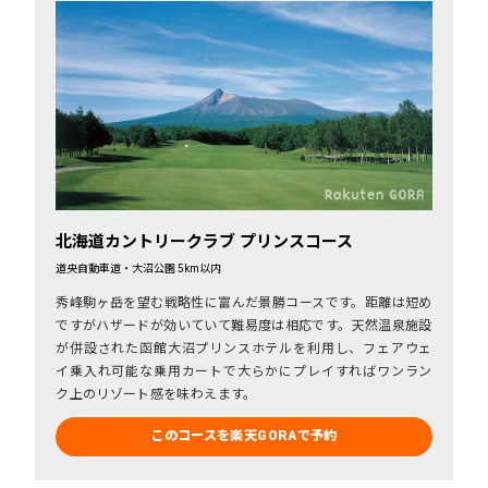
北海道カントリークラブ プリンスコース
道央自動車道・大沼公園 5km以内
秀峰駒ヶ岳を望む戦略性に富んだ景勝コースです。距離は短め
ですがハザードが効いていて難易度は相応です。天然温泉施設
が併設された函館大沼プリンスホテルを利用し、フェアウェ
イ乗入れ可能な乗用カートで大らかにプレイすればワンラン
ク上のリゾート感を味わえます。
このコースを楽天GORAで予約