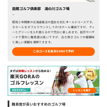
函館ゴルフ倶楽部 湯の川ゴルフ場
－
昭和２年開業の北海道最古の歴史を刻むオールドコースです。
９ホールをダブルラウンドしての18ホール構成ですが、ティ
ーとグリーンを入れ替えるので充分に楽しめます。起伏やハザ
ードで意外に難易度は高いですが、古き良きゴルフの醍醐味
と美しい景観を満喫できます。
このコースを楽天GORAで予約
難易度が高いおすすめのゴルフ場