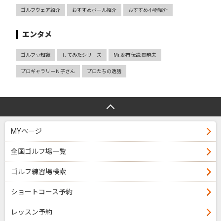
ゴルフウェア紹介
おすすめボール紹介
おすすめ小物紹介
エンタメ
ゴルフ豆知識
してみたシリーズ
Mr.都市伝説 関暁夫
プロギャラリーＮ子さん
プロたちの逸話
MYページ
全国ゴルフ場一覧
ゴルフ練習場検索
ショートコース予約
レッスン予約