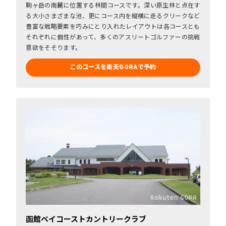
駒ヶ岳の南麓に位置する林間コースです。深い原生林と点在す
る大小さまざまな池、更にコース内を縦横に走るクリークなど
豊富な戦略要素を巧みにとり入れたレイアウトは各コースとも
それぞれに個性があって、多くのアスリートゴルファーの挑戦
意欲をそそります。
このコースを楽天GORAで予約
函館ベイコーストカントリークラブ