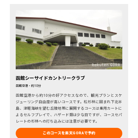
函館シーサイドカントリークラブ
函館空港・約10分
函館空港から約10分の好アクセスなので、観光プランとスケ
ジューリング自由度が高いコースです。松杉林に囲まれ下北半
島、津軽海峡を望む丘陵地帯に展開するコースは乗用カートに
よるセルフプレイで、ハザード類は少な目ですが、コースセパ
レートの杉林への打ち込みには注意が必要です。
このコースを楽天GORAで予約