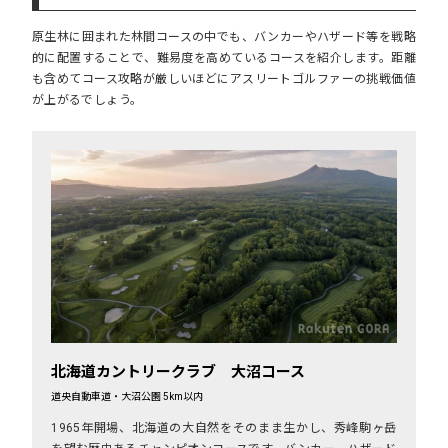
原生林に囲まれた林間コースの中でも、バンカーやハザード等を戦略
的に配置することで、難易度を高めているコースを紹介します。距離
も含めてコース攻略が厳しいほどにアスリートゴルファーの挑戦価値
が上がるでしょう。
北海道カントリークラブ 大沼コース
道央自動車道・大沼公園 5km以内
1965年開場、北海道の大自然をそのまま生かし、秀峰駒ヶ岳