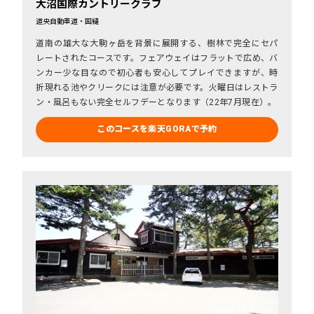
大沼国際カントリークラブ
道央自動車道・国縫
道南の雄大な大駒ヶ岳を背景に展開する、樹林で完全にセパ
レートされたコースです。フェアウェイはフラットで広め、バ
ンカー少な目なので初心者も安心してプレイできますが、時
折現れる池やクリークには注意が必要です。火曜日はレストラ
ン・風呂もない完全セルフデーとなります（22年7月現在）。
このコースを楽天GORAで予約