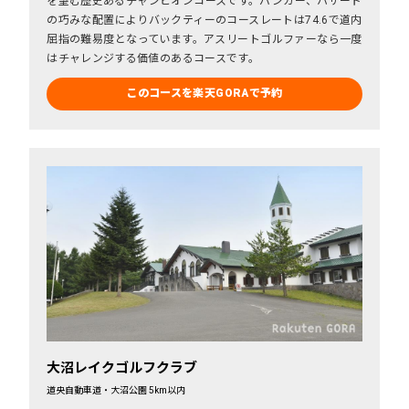
を望む歴史あるチャンピオンコースです。バンカー、ハザード
の巧みな配置によりバックティーのコースレートは74.6で道内
屈指の難易度となっています。アスリートゴルファーなら一度
はチャレンジする価値のあるコースです。
このコースを楽天GORAで予約
大沼レイクゴルフクラブ
道央自動車道・大沼公園 5km以内