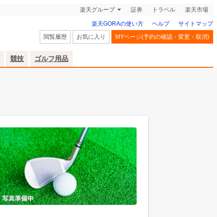
楽天グループ
証券
トラベル
楽天市場
楽天GORAの使い方
ヘルプ
サイトマップ
閲覧履歴
お気に入り
MYページ(予約の確認・変更・取消)
競技
ゴルフ用品