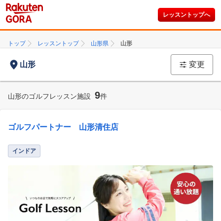
レッスントップへ
トップ
レッスントップ
山形県
山形
山形
変更
9
山形のゴルフレッスン施設
件
ゴルフパートナー 山形清住店
インドア