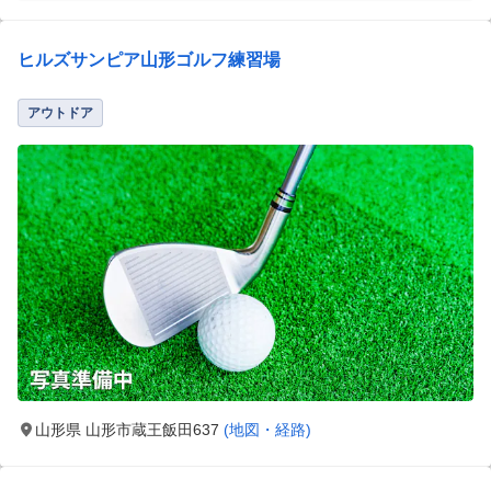
ヒルズサンピア山形ゴルフ練習場
アウトドア
山形県 山形市蔵王飯田637
(地図・経路)