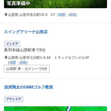
山形県 山形市末広町15-9 2Ｆ
(地図・経路)
スイングアリーナ山形店
インドア
奥羽本線山形駅車で6分
山形県 山形市七日町1-4-18 トラッドセブンビル1F
(地図・経路)
山形駅 車・タクシーで6分
須貝翔太のGMMゴルフ教室
アウトドア