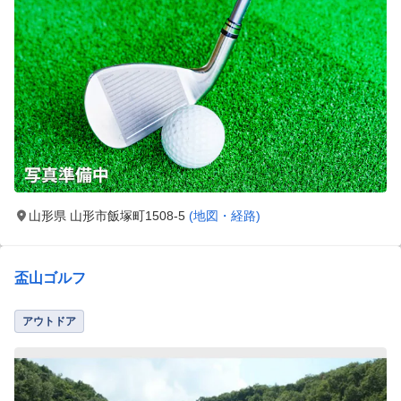
山形県 山形市飯塚町1508-5
(地図・経路)
盃山ゴルフ
アウトドア