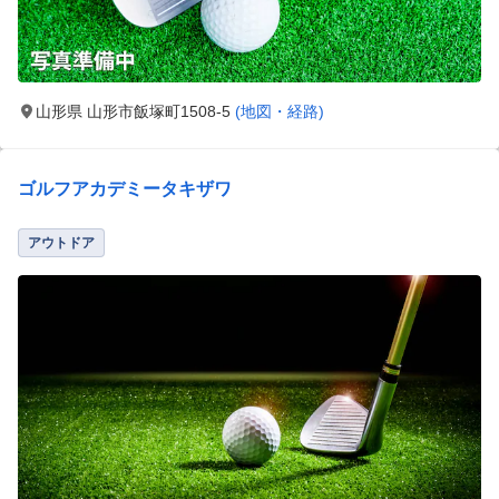
山形県 山形市飯塚町1508-5
(地図・経路)
ゴルフアカデミータキザワ
アウトドア