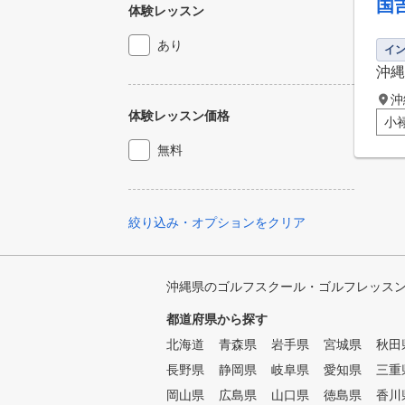
国
体験レッスン
あり
イ
沖縄
沖
体験レッスン価格
小
無料
絞り込み・オプションをクリア
沖縄県のゴルフスクール・ゴルフレッス
都道府県から探す
北海道
青森県
岩手県
宮城県
秋田
長野県
静岡県
岐阜県
愛知県
三重
岡山県
広島県
山口県
徳島県
香川