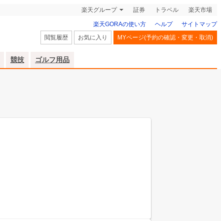
楽天グループ
証券
トラベル
楽天市場
楽天GORAの使い方
ヘルプ
サイトマップ
閲覧履歴
お気に入り
MYページ(予約の確認・変更・取消)
競技
ゴルフ用品