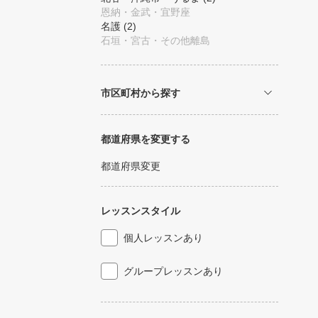
恩納・金武・宜野座
名護
(2)
石垣・宮古・その他離島
市区町村から探す
都道府県を変更する
都道府県変更
レッスンスタイル
個人レッスンあり
グループレッスンあり