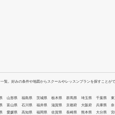
ン一覧。好みの条件や地図からスクールやレッスンプランを探すことが
県
山形県
福島県
茨城県
栃木県
群馬県
埼玉県
千葉県
東
県
富山県
石川県
福井県
滋賀県
京都府
大阪府
兵庫県
奈
県
愛媛県
高知県
福岡県
佐賀県
長崎県
熊本県
大分県
宮