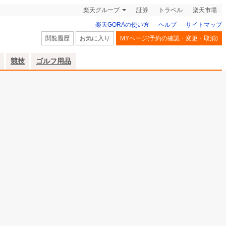
楽天グループ
証券
トラベル
楽天市場
楽天GORAの使い方
ヘルプ
サイトマップ
閲覧履歴
お気に入り
MYページ(予約の確認・変更・取消)
競技
ゴルフ用品