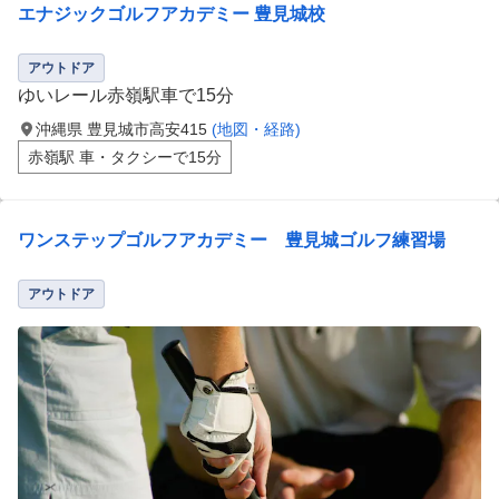
エナジックゴルフアカデミー 豊見城校
アウトドア
ゆいレール赤嶺駅車で15分
沖縄県 豊見城市高安415
(地図・経路)
赤嶺駅 車・タクシーで15分
ワンステップゴルフアカデミー 豊見城ゴルフ練習場
アウトドア