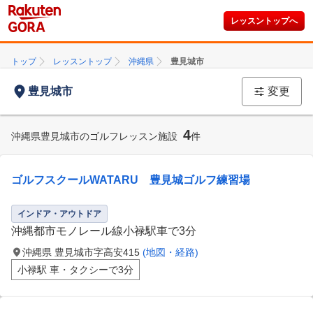
レッスントップへ
トップ
レッスントップ
沖縄県
豊見城市
豊見城市
変更
4
沖縄県豊見城市のゴルフレッスン施設
件
ゴルフスクールWATARU 豊見城ゴルフ練習場
インドア・アウトドア
沖縄都市モノレール線小禄駅車で3分
沖縄県 豊見城市字高安415
(地図・経路)
小禄駅 車・タクシーで3分