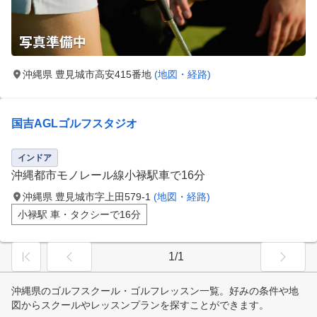
沖縄県 豊見城市高安415番地
(地図・経路)
国吉AGLゴルフスタジオ
インドア
沖縄都市モノレール線小禄駅車で16分
沖縄県 豊見城市字上田579-1
(地図・経路)
小禄駅 車・タクシーで16分
1/1
沖縄県のゴルフスクール・ゴルフレッスン一覧。好みの条件や地
図からスクールやレッスンプランを探すことができます。