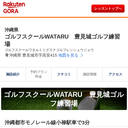
レッスントップへ
沖縄県
ゴルフスクールWATARU 豊見城ゴルフ練習
場
ゴルフスクールワタルトミグスクゴルフレンシュウジョウ
沖縄県 豊見城市字高安415
地図を見る
予約プラン

施設紹介
クチコミ
施設情報
アクセス
料金
ゴルフスクールWATARU 豊見城ゴル
フ練習場
沖縄都市モノレール線小禄駅車で3分