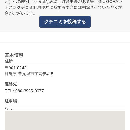
ど）への差別、不適切な表現、誹謗中傷がある等、楽天GORAレ
ッスンクチコミ利用規約に反する場合には削除させていただく場
合がございます。
クチコミを投稿する
基本情報
住所
〒901-0242
沖縄県 豊見城市字高安415
連絡先
TEL : 080-3965-0077
駐車場
なし