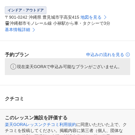
インドア・アウトドア
〒901-0242 沖縄県 豊見城市字高安415
地図を見る
沖縄都市モノレール線 小禄駅から車・タクシーで3分
基本情報詳細
予約プラン
申込みの流れを見る
現在楽天GORAで申込み可能なプランがございません。
クチコミ
このレッスン施設を評価する
楽天GORAレッスンクチコミ利用規約
に同意いただいた上で、ク
チコミを投稿してください。掲載内容に第三者（個人、団体な