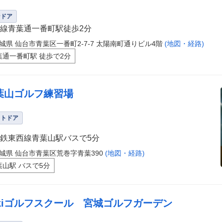
ンドア
線青葉通一番町駅徒歩2分
城県 仙台市青葉区一番町2-7-7 太陽南町通りビル4階
(地図・経路)
葉通一番町駅 徒歩で2分
葉山ゴルフ練習場
ウトドア
鉄東西線青葉山駅バスで5分
城県 仙台市青葉区荒巻字青葉390
(地図・経路)
葉山駅 バスで5分
ikiゴルフスクール 宮城ゴルフガーデン