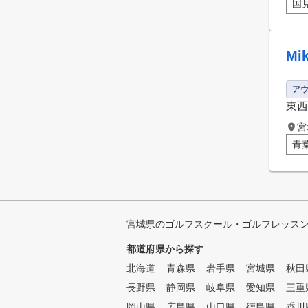
国
M
ア
東西
宮
青
宮城県のゴルフスクール・ゴルフレッス
都道府県から探す
北海道
青森県
岩手県
宮城県
秋田
長野県
静岡県
岐阜県
愛知県
三重
岡山県
広島県
山口県
徳島県
香川