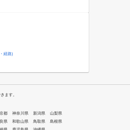
・経路)
できます。
京都
神奈川県
新潟県
山梨県
良県
和歌山県
鳥取県
島根県
崎県
鹿児島県
沖縄県