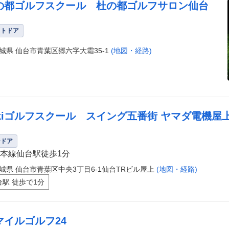
の都ゴルフスクール 杜の都ゴルフサロン仙台
ウトドア
城県 仙台市青葉区郷六字大霜35-1
(地図・経路)
ikiゴルフスクール スイング五番街 ヤマダ電機屋
ンドア
本線仙台駅徒歩1分
城県 仙台市青葉区中央3丁目6-1仙台TRビル屋上
(地図・経路)
台駅 徒歩で1分
マイルゴルフ24