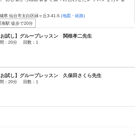
城県 仙台市太白区緑ヶ丘3-41-5
(地図・経路)
町南駅 徒歩で20分
【お試し】グループレッスン 関根孝二先生
間：20分
回数：1
【お試し】グループレッスン 久保田さくら先生
間：20分
回数：1