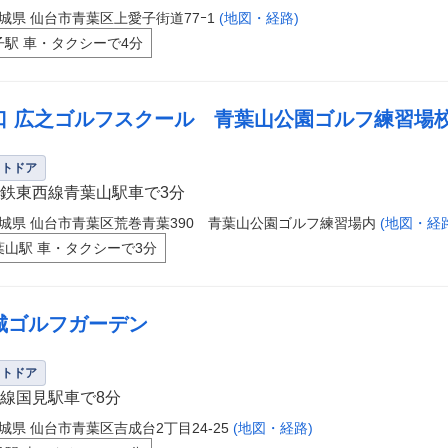
城県 仙台市青葉区上愛子街道77ｰ1
(地図・経路)
子駅 車・タクシーで4分
口 広之ゴルフスクール 青葉山公園ゴルフ練習場
ウトドア
鉄東西線青葉山駅車で3分
城県 仙台市青葉区荒巻青葉390 青葉山公園ゴルフ練習場内
(地図・経
葉山駅 車・タクシーで3分
城ゴルフガーデン
ウトドア
線国見駅車で8分
城県 仙台市青葉区吉成台2丁目24-25
(地図・経路)