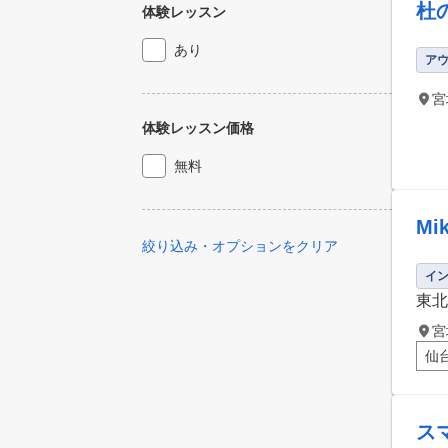
杜
体験レッスン
あり
ア
宮
体験レッスン価格
無料
M
絞り込み・オプションをクリア
イ
東北
宮
仙
ス