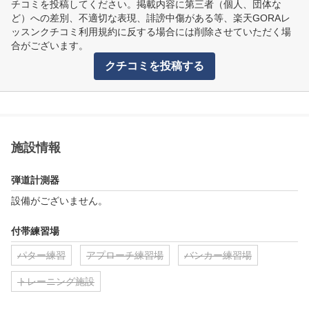
チコミを投稿してください。掲載内容に第三者（個人、団体な
ど）への差別、不適切な表現、誹謗中傷がある等、楽天GORAレ
ッスンクチコミ利用規約に反する場合には削除させていただく場
合がございます。
クチコミを投稿する
施設情報
弾道計測器
設備がございません。
付帯練習場
パター練習
アプローチ練習場
バンカー練習場
トレーニング施設