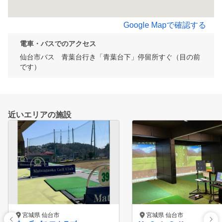
Google Mapで確認する
電車・バスでのアクセス
仙台市バス　青葉台行き「青葉台下」停留所すぐ（目の前
です）
近いエリアの施設
宮城県 仙台市
宮城県 仙台市