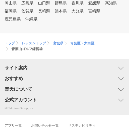
岡山県
広島県
山口県
徳島県
香川県
愛媛県
高知県
福岡県
佐賀県
長崎県
熊本県
大分県
宮崎県
鹿児島県
沖縄県
トップ
レッスントップ
宮城県
青葉区・太白区
青葉山ゴルフ練習場
サイト案内
おすすめ
楽天について
公式アカウント
© Rakuten Group, Inc.
アプリ一覧
お問い合わせ一覧
サステナビリティ