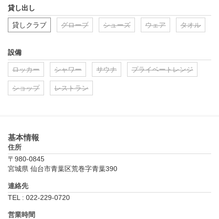
貸し出し
貸しクラブ
グローブ
シューズ
ウェア
タオル
設備
ロッカー
シャワー
サウナ
プライベートレンジ
ショップ
レストラン
基本情報
住所
〒980-0845
宮城県 仙台市青葉区荒巻字青葉390
連絡先
TEL : 022-229-0720
営業時間