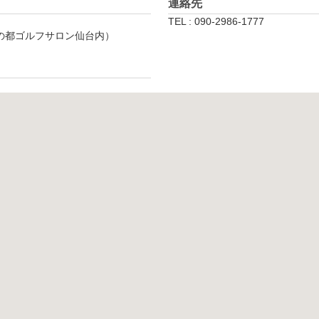
連絡先
TEL : 090-2986-1777
杜の都ゴルフサロン仙台内）