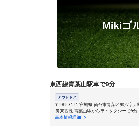
Mik
東西線青葉山駅車で9分
アウトドア
〒989-3121 宮城県 仙台市青葉区郷六
東西線 青葉山駅から車・タクシーで9分
基本情報詳細