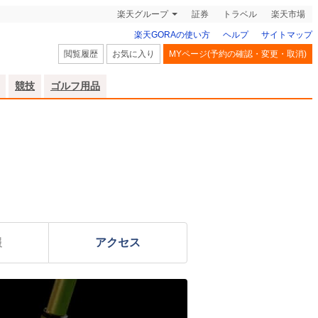
楽天グループ
証券
トラベル
楽天市場
楽天GORAの使い方
ヘルプ
サイトマップ
閲覧履歴
お気に入り
MYページ(予約の確認・変更・取消)
競技
ゴルフ用品
報
アクセス