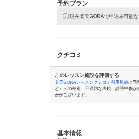
予約プラン
現在楽天GORAで申込み可能
クチコミ
このレッスン施設を評価する
楽天GORAレッスンクチコミ利用規約
に同
ど）への差別、不適切な表現、誹謗中傷が
合がございます。
基本情報