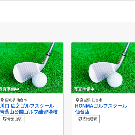
宮城県 仙台市
宮城県 仙台市
川口 広之ゴルフスクール
HONMAゴルフスクール
青葉山公園ゴルフ練習場校
仙台店
青葉山駅
広瀬通駅