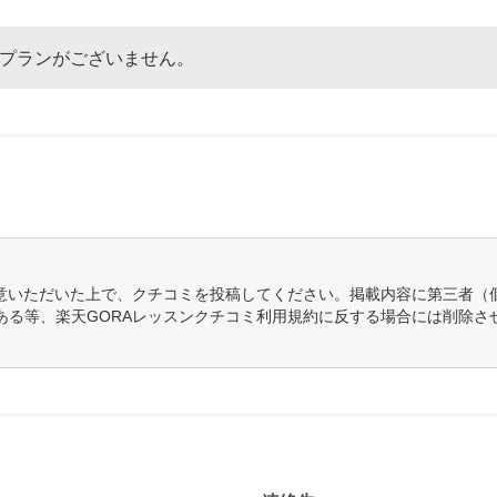
なプランがございません。
意いただいた上で、クチコミを投稿してください。掲載内容に第三者（
ある等、楽天GORAレッスンクチコミ利用規約に反する場合には削除さ