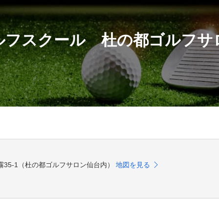
iゴルフスクール 杜の都ゴルフサ
字大霧35-1（杜の都ゴルフサロン仙台内）
地図を見る