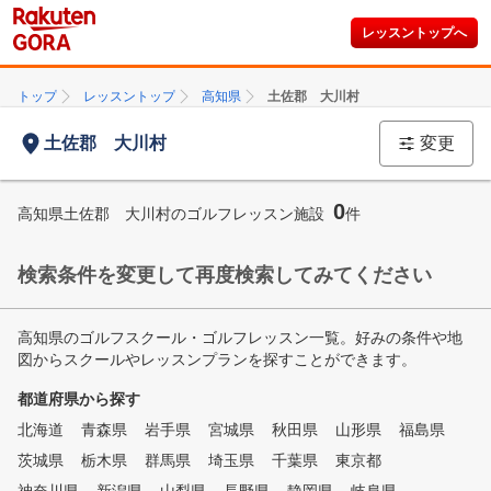
レッスントップへ
トップ
レッスントップ
高知県
土佐郡 大川村
土佐郡 大川村
変更
0
高知県土佐郡 大川村のゴルフレッスン施設
件
検索条件を変更して再度検索してみてください
高知県のゴルフスクール・ゴルフレッスン一覧。好みの条件や地
図からスクールやレッスンプランを探すことができます。
都道府県から探す
北海道
青森県
岩手県
宮城県
秋田県
山形県
福島県
茨城県
栃木県
群馬県
埼玉県
千葉県
東京都