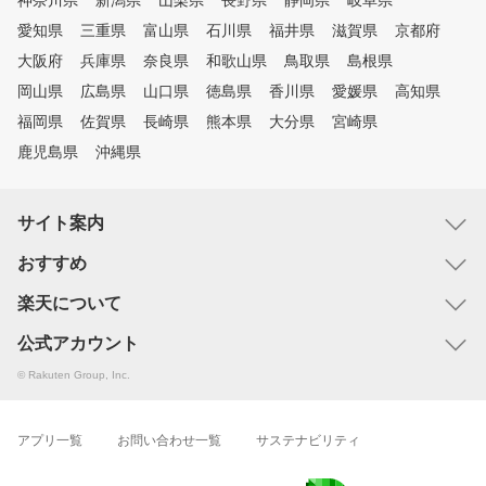
神奈川県
新潟県
山梨県
長野県
静岡県
岐阜県
愛知県
三重県
富山県
石川県
福井県
滋賀県
京都府
大阪府
兵庫県
奈良県
和歌山県
鳥取県
島根県
岡山県
広島県
山口県
徳島県
香川県
愛媛県
高知県
福岡県
佐賀県
長崎県
熊本県
大分県
宮崎県
鹿児島県
沖縄県
サイト案内
おすすめ
楽天について
公式アカウント
© Rakuten Group, Inc.
アプリ一覧
お問い合わせ一覧
サステナビリティ