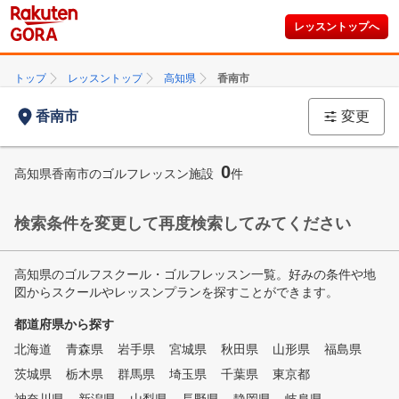
レッスントップへ
トップ
レッスントップ
高知県
香南市
香南市
変更
0
高知県香南市のゴルフレッスン施設
件
検索条件を変更して再度検索してみてください
高知県のゴルフスクール・ゴルフレッスン一覧。好みの条件や地
図からスクールやレッスンプランを探すことができます。
都道府県から探す
北海道
青森県
岩手県
宮城県
秋田県
山形県
福島県
茨城県
栃木県
群馬県
埼玉県
千葉県
東京都