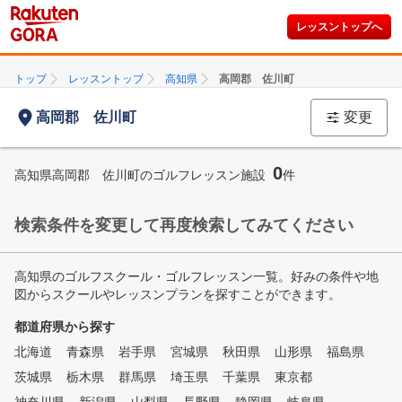
レッスントップへ
トップ
レッスントップ
高知県
高岡郡 佐川町
高岡郡 佐川町
変更
0
高知県高岡郡 佐川町のゴルフレッスン施設
件
検索条件を変更して再度検索してみてください
高知県のゴルフスクール・ゴルフレッスン一覧。好みの条件や地
図からスクールやレッスンプランを探すことができます。
都道府県から探す
北海道
青森県
岩手県
宮城県
秋田県
山形県
福島県
茨城県
栃木県
群馬県
埼玉県
千葉県
東京都