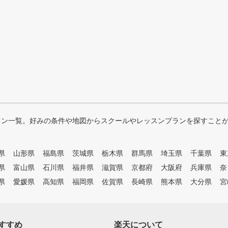
スン一覧。好みの条件や地図からスクールやレッスンプランを探すこと
県
山形県
福島県
茨城県
栃木県
群馬県
埼玉県
千葉県
東
県
富山県
石川県
福井県
滋賀県
京都府
大阪府
兵庫県
奈
県
愛媛県
高知県
福岡県
佐賀県
長崎県
熊本県
大分県
宮
すすめ
楽天について