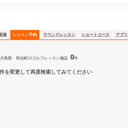
習場
レッスン予約
ラウンドレッスン
ショートコース
アプリ
0
大島郡 和泊町のゴルフレッスン施設
件
件を変更して再度検索してみてください