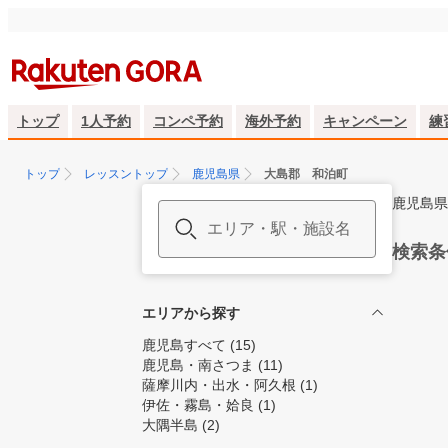
トップ
1人予約
コンペ予約
海外予約
キャンペーン
練
トップ
レッスントップ
鹿児島県
大島郡 和泊町
鹿児島県
検索条
エリアから探す
鹿児島すべて
(15)
鹿児島・南さつま
(11)
薩摩川内・出水・阿久根
(1)
伊佐・霧島・姶良
(1)
大隅半島
(2)