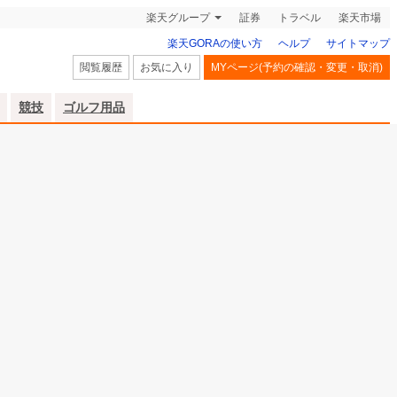
楽天グループ
証券
トラベル
楽天市場
楽天GORAの使い方
ヘルプ
サイトマップ
閲覧履歴
お気に入り
MYページ(予約の確認・変更・取消)
競技
ゴルフ用品