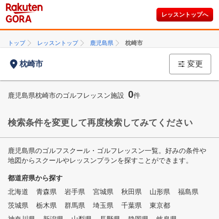
レッスントップへ
トップ
レッスントップ
鹿児島県
枕崎市
枕崎市
変更
0
鹿児島県枕崎市のゴルフレッスン施設
件
検索条件を変更して再度検索してみてください
鹿児島県のゴルフスクール・ゴルフレッスン一覧。好みの条件や
地図からスクールやレッスンプランを探すことができます。
都道府県から探す
北海道
青森県
岩手県
宮城県
秋田県
山形県
福島県
茨城県
栃木県
群馬県
埼玉県
千葉県
東京都