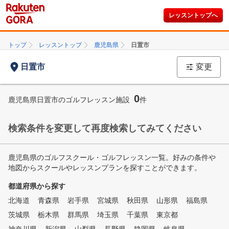
レッスントップへ
トップ
レッスントップ
鹿児島県
日置市
日置市
変更
0
鹿児島県日置市のゴルフレッスン施設
件
検索条件を変更して再度検索してみてください
鹿児島県のゴルフスクール・ゴルフレッスン一覧。好みの条件や
地図からスクールやレッスンプランを探すことができます。
都道府県から探す
北海道
青森県
岩手県
宮城県
秋田県
山形県
福島県
茨城県
栃木県
群馬県
埼玉県
千葉県
東京都