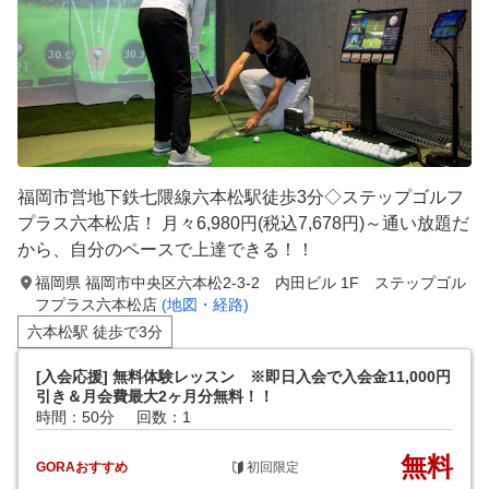
福岡市営地下鉄七隈線六本松駅徒歩3分◇ステップゴルフ
プラス六本松店！ 月々6,980円(税込7,678円)～通い放題だ
から、自分のペースで上達できる！！
福岡県 福岡市中央区六本松2-3-2 内田ビル 1F ステップゴル
フプラス六本松店
(地図・経路)
六本松駅 徒歩で3分
[入会応援] 無料体験レッスン ※即日入会で入会金11,000円
引き＆月会費最大2ヶ月分無料！！
時間：50分
回数：1
無料
GORAおすすめ
初回限定