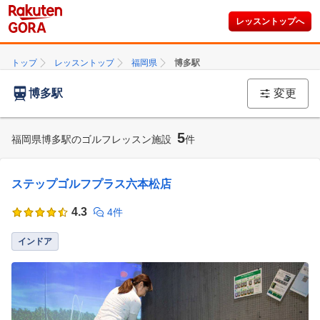
レッスントップへ
トップ
レッスントップ
福岡県
博多駅
博多駅
変更
5
福岡県博多駅のゴルフレッスン施設
件
ステップゴルフプラス六本松店
4.3
4件
インドア