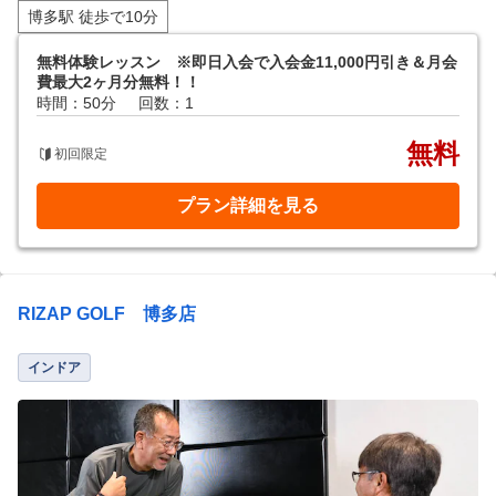
博多駅 徒歩で10分
無料体験レッスン ※即日入会で入会金11,000円引き＆月会
費最大2ヶ月分無料！！
時間：50分
回数：1
無料
初回限定
プラン詳細を見る
RIZAP GOLF 博多店
インドア