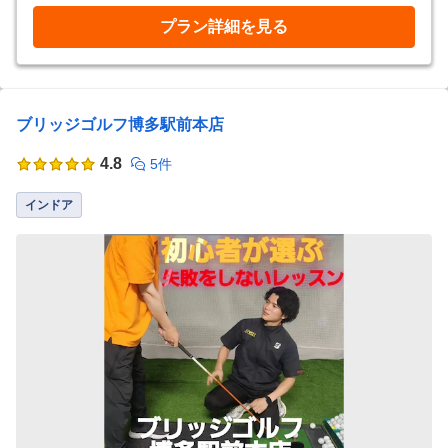
プラン詳細を見る
ブリッジゴルフ博多駅前本店
4.8
5件
インドア