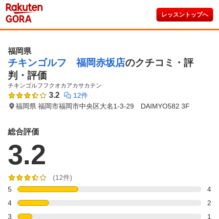
レッスントップへ
福岡県
チキンゴルフ 福岡赤坂店
のクチコミ・評
判・評価
チキンゴルフフクオカアカサカテン
3.2
12件
福岡県 福岡市福岡市中央区大名1-3-29 DAIMYO582 3F
総合評価
3.2
(12件)
5
4
4
2
3
1