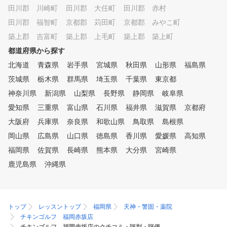
田川郡 川崎町
田川郡 大任町
田川郡 赤村
田川郡 福智町
京都郡 苅田町
京都郡 みやこ町
築上郡 吉富町
築上郡 上毛町
築上郡 築上町
都道府県から探す
北海道
青森県
岩手県
宮城県
秋田県
山形県
福島県
茨城県
栃木県
群馬県
埼玉県
千葉県
東京都
神奈川県
新潟県
山梨県
長野県
静岡県
岐阜県
愛知県
三重県
富山県
石川県
福井県
滋賀県
京都府
大阪府
兵庫県
奈良県
和歌山県
鳥取県
島根県
岡山県
広島県
山口県
徳島県
香川県
愛媛県
高知県
福岡県
佐賀県
長崎県
熊本県
大分県
宮崎県
鹿児島県
沖縄県
トップ
レッスントップ
福岡県
天神・警固・薬院
チキンゴルフ 福岡赤坂店