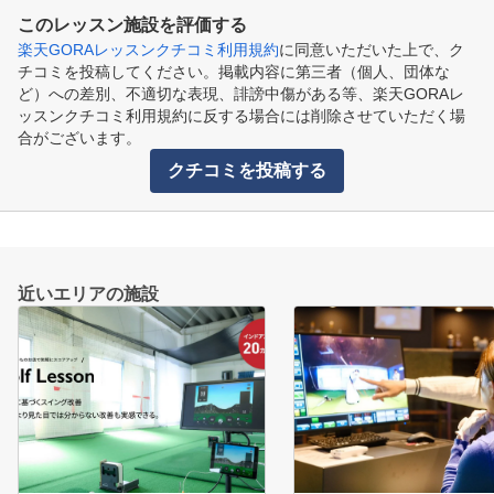
このレッスン施設を評価する
楽天GORAレッスンクチコミ利用規約
に同意いただいた上で、ク
チコミを投稿してください。掲載内容に第三者（個人、団体な
ど）への差別、不適切な表現、誹謗中傷がある等、楽天GORAレ
ッスンクチコミ利用規約に反する場合には削除させていただく場
合がございます。
クチコミを投稿する
近いエリアの施設