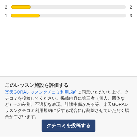
2
2
1
3
このレッスン施設を評価する
楽天GORAレッスンクチコミ利用規約
に同意いただいた上で、ク
チコミを投稿してください。掲載内容に第三者（個人、団体な
ど）への差別、不適切な表現、誹謗中傷がある等、楽天GORAレ
ッスンクチコミ利用規約に反する場合には削除させていただく場
合がございます。
クチコミを投稿する