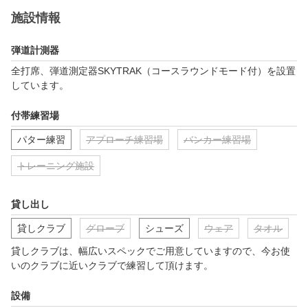
施設情報
弾道計測器
全打席、弾道測定器SKYTRAK（コースラウンドモード付）を設置
しています。
付帯練習場
パター練習
アプローチ練習場
バンカー練習場
トレーニング施設
貸し出し
貸しクラブ
グローブ
シューズ
ウェア
タオル
貸しクラブは、幅広いスペックでご用意していますので、今お使
いのクラブに近いクラブで練習して頂けます。
設備