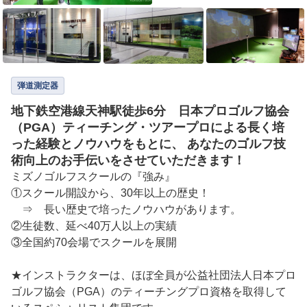
弾道測定器
地下鉄空港線天神駅徒歩6分 日本プロゴルフ協会
（PGA）ティーチング・ツアープロによる長く培
った経験とノウハウをもとに、 あなたのゴルフ技
術向上のお手伝いをさせていただきます！
ミズノゴルフスクールの『強み』

①スクール開設から、30年以上の歴史！

　⇒　長い歴史で培ったノウハウがあります。

②生徒数、延べ40万人以上の実績

③全国約70会場でスクールを展開

★インストラクターは、ほぼ全員が公益社団法人日本プロ
ゴルフ協会（PGA）のティーチングプロ資格を取得して