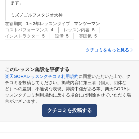
ます。

ミズノゴルフスタジオ天神
在籍期間 :
1～2年
レッスンタイプ :
マンツーマン
コストパフォーマンス
4
レッスン内容
5
インストラクター
5
設備
5
雰囲気
5
クチコミをもっと見る
このレッスン施設を評価する
楽天GORAレッスンクチコミ利用規約
に同意いただいた上で、ク
チコミを投稿してください。掲載内容に第三者（個人、団体な
ど）への差別、不適切な表現、誹謗中傷がある等、楽天GORAレ
ッスンクチコミ利用規約に反する場合には削除させていただく場
合がございます。
クチコミを投稿する