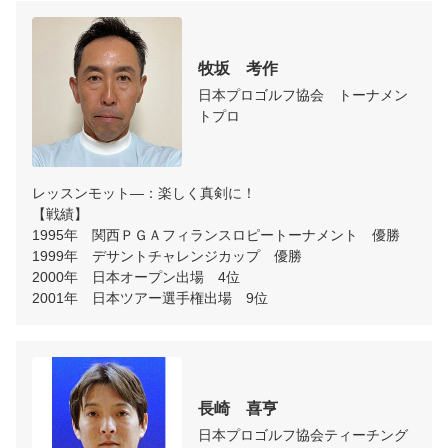
牧坂　考作
日本プロゴルフ協会　トーナメン
トプロ
レッスンモット―：楽しく真剣に！

【戦績】

1995年　関西ＰＧＡフィランスロピートーナメント　優勝

1999年　デサントチャレンジカップ　優勝

2000年　日本オープン出場　4位

2001年　日本ツアー選手権出場　9位
長崎　喜亨
日本プロゴルフ協会ティーチング