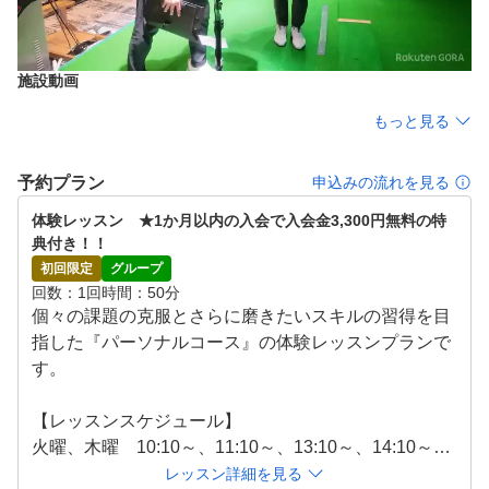
施設動画
もっと見る
予約プラン
申込みの流れを見る
体験レッスン　★1か月以内の入会で入会金3,300円無料の特
典付き！！
初回限定
グループ
回数
1回
時間
50分
個々の課題の克服とさらに磨きたいスキルの習得を目
指した『パーソナルコース』の体験レッスンプランで
す。

【レッスンスケジュール】

火曜、木曜　10:10～、11:10～、13:10～、14:10～、
18:10～、19:10～、20:10～

レッスン詳細を見る