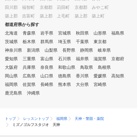
田川郡 福智町
京都郡 苅田町
京都郡 みやこ町
築上郡 吉富町
築上郡 上毛町
築上郡 築上町
都道府県から探す
北海道
青森県
岩手県
宮城県
秋田県
山形県
福島県
茨城県
栃木県
群馬県
埼玉県
千葉県
東京都
神奈川県
新潟県
山梨県
長野県
静岡県
岐阜県
愛知県
三重県
富山県
石川県
福井県
滋賀県
京都府
大阪府
兵庫県
奈良県
和歌山県
鳥取県
島根県
岡山県
広島県
山口県
徳島県
香川県
愛媛県
高知県
福岡県
佐賀県
長崎県
熊本県
大分県
宮崎県
鹿児島県
沖縄県
トップ
レッスントップ
福岡県
天神・警固・薬院
ミズノゴルフスタジオ 天神