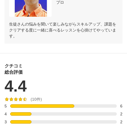
プロ
生徒さんの悩みを聞いて楽しみながらスキルアップ、課題を
クリアする度に一緒に喜べるレッスンを心掛けてやっていま
す。
クチコミ
総合評価
4.4
(10件)
5
6
4
2
3
2