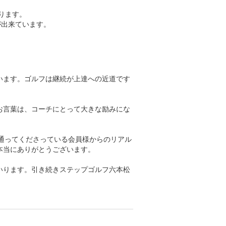
ます。

が出来ています。
います。ゴルフは継続が上達への近道です
お言葉は、コーチにとって大きな励みにな


く通ってくださっている会員様からのリアル
当にありがとうございます。

いります。引き続きステップゴルフ六本松