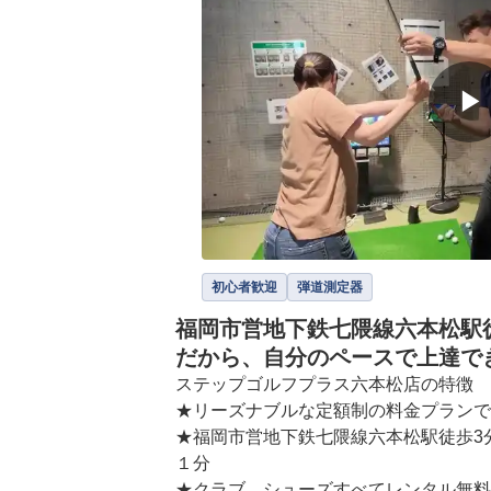
▶
初心者歓迎
弾道測定器
福岡市営地下鉄七隈線六本松駅徒歩
だから、自分のペースで上達で
ステップゴルフプラス六本松店の特徴

★リーズナブルな定額制の料金プランで
★福岡市営地下鉄七隈線六本松駅徒歩3
１分

★クラブ、シューズすべてレンタル無料