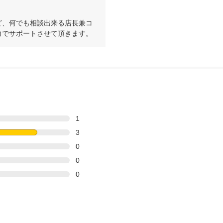
ど、何でも相談出来る店長兼コ
力でサポートさせて頂きます。
1
3
0
0
0