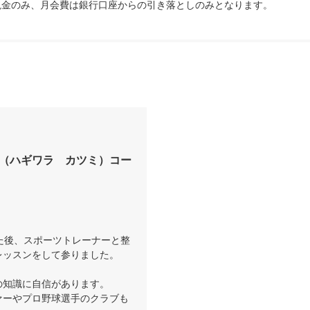
現金のみ、月会費は銀行口座からの引き落としのみとなります。
（ハギワラ　カツミ）コー
た後、スポーツトレーナーと整
ッスンをして参りました。

知識に自信があります。

ァーやプロ野球選手のクラブも