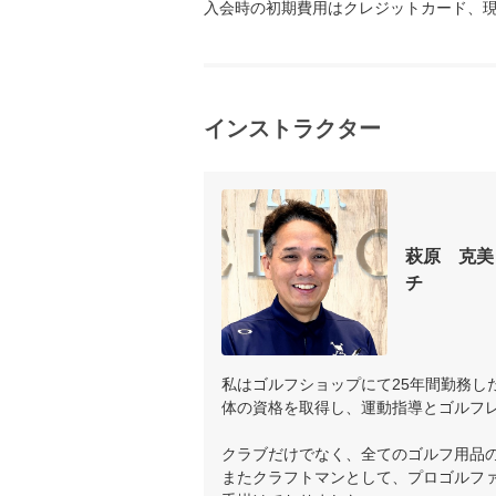
入会時の初期費用はクレジットカード、
インストラクター
萩原　克美
チ
私はゴルフショップにて25年間勤務し
体の資格を取得し、運動指導とゴルフレ
クラブだけでなく、全てのゴルフ用品の
またクラフトマンとして、プロゴルフ