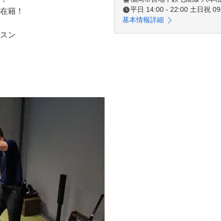
平日 14:00 - 22:00 土日祝 09:
在籍！

基本情報詳細
スン
