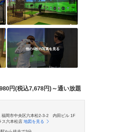
他の4枚の写真を見る
円(税込7,678円)～通い放題
岡県 福岡市中央区六本松2-3-2 内田ビル 1F
ラス六本松店
地図を見る
松駅から徒歩で3分