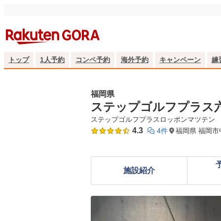
トップ
1人予約
コンペ予約
海外予約
キャンペーン
練
福岡県
ステップゴルフプラス
ステップゴルフプラスロッポンマツテン
4.3
4件
福岡県 福岡市
施設紹介