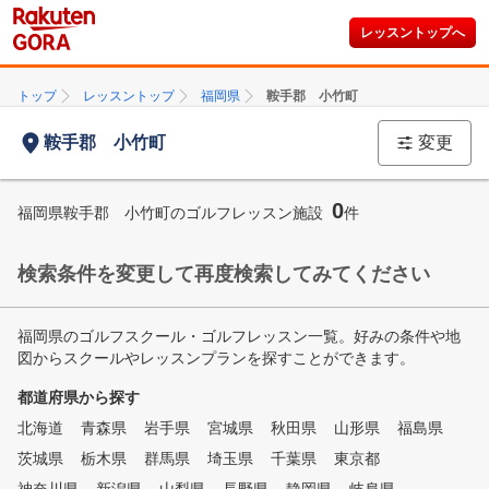
レッスントップへ
トップ
レッスントップ
福岡県
鞍手郡 小竹町
鞍手郡 小竹町
変更
0
福岡県鞍手郡 小竹町のゴルフレッスン施設
件
検索条件を変更して再度検索してみてください
福岡県のゴルフスクール・ゴルフレッスン一覧。好みの条件や地
図からスクールやレッスンプランを探すことができます。
都道府県から探す
北海道
青森県
岩手県
宮城県
秋田県
山形県
福島県
茨城県
栃木県
群馬県
埼玉県
千葉県
東京都