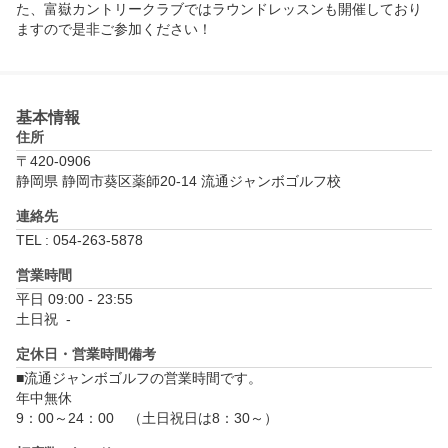
た、富嶽カントリークラブではラウンドレッスンも開催しており
ますので是非ご参加ください！
基本情報
住所
〒420-0906
静岡県 静岡市葵区薬師20-14 流通ジャンボゴルフ校
連絡先
TEL : 054-263-5878
営業時間
平日 09:00 - 23:55

土日祝  - 
定休日・営業時間備考
■流通ジャンボゴルフの営業時間です。

年中無休

9：00～24：00　（土日祝日は8：30～）