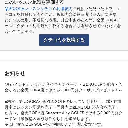
このレッスン施設を評価する
楽天GORAレッスンクチコミ利用規約
に同意いただいた上で、ク
チコミを投稿してください。掲載内容に第三者（個人、団体な
ど）への差別、不適切な表現、誹謗中傷がある等、楽天GORAレ
ッスンクチコミ利用規約に反する場合には削除させていただく場
合がございます。
クチコミを投稿する
お知らせ
"夏のインドアレッスン入会キャンペーン ～ZENGOLFで受講・入
会すると楽天GORA店で使える5,000円分クーポンプレゼント！～
■内容：楽天GORAからZENGOLFのレッスンを予約し、2026年8
月中にレッスン受講を完了・同月内にZENGOLFの入会を完了し
た方へ、楽天GORA店 Supported by GOLF5で使える5,000円分ク
ーポン（最低購入金額条件なし）を進呈します。

※ はじめてZENGOLFをご利用いただく方が対象です。
