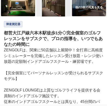
他の3枚の写真を見る
弾道測定器
都営大江戸線六本木駅徒歩1分◇完全個室のゴルフ
レッスンをサブスクで、プロの指導を、いつでもあ
なたの時間に
ZENGOLFは、関東に50店舗以上展開中！全打席に高精度
シミュレーターを完備したレッスン受け放題・レンジ使い
放題の定額制インドアゴルフスクール・練習場です。

【完全個室にてパーソナルレッスンが受けられるサブスク
モデル】

ZENGOLF LOUNGEは上質なゴルフライフを提供する会
員制のインドアゴルフ施設です。

従来のインドアゴルフスクールとは異なり、45分間のパ