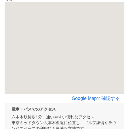
Google Mapで確認する
電車・バスでのアクセス
六本木駅徒歩1分、通いやすい便利なアクセス

東京ミッドタウン六本木至近に位置し、ゴルフ練習やラウ
ンジスペースの利用にも最適な立地です。