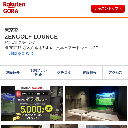
レッスントップへ
東京都
ZENGOLF LOUNGE
ゼンゴルフラウンジ
東京都 港区六本木7-4-4 六本木アートシェル 2F
地図を見る
予約プラン

施設紹介
クチコミ
施設情報
アクセス
料金