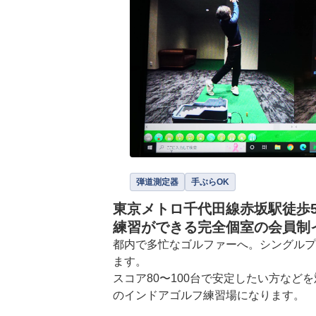
弾道測定器
手ぶらOK
東京メトロ千代田線赤坂駅徒歩5
練習ができる完全個室の会員制
都内で多忙なゴルファーへ。シングルプ
ます。

スコア80〜100台で安定したい方など
のインドアゴルフ練習場になります。
