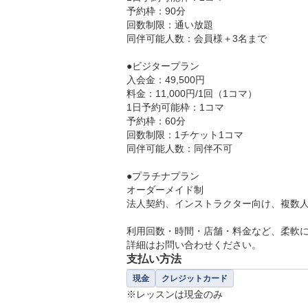
予約枠：90分

回数制限：通い放題

同伴可能人数：会員様＋3名まで

●ビジタープラン

入会金：49,500円

料金：11,000円/1回（1コマ）

1日予約可能枠：1コマ

予約枠：60分

回数制限：1チケット1コマ

同伴可能人数：同伴不可

●プラチナプラン

オーダーメイド制

法人契約、インストラクター向け、複数人
利用回数・時間・店舗・料金など、柔軟に
詳細はお問い合わせください。
支払い方法
現金
クレジットカード
※レッスンは現金のみ