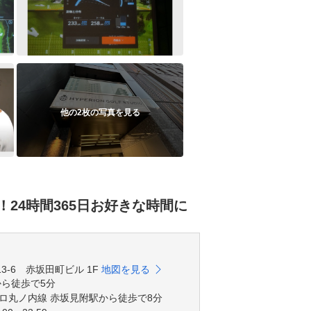
他の2枚の写真を見る
24時間365日お好きな時間に
-13-6 赤坂田町ビル 1F
地図を見る
から徒歩で5分
ロ丸ノ内線 赤坂見附駅から徒歩で8分