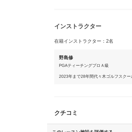
インストラクター
在籍インストラクター：2名
野島修
PGAティーチングプロＡ級
2023年まで28年間代々木ゴルフスク
クチコミ