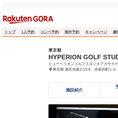
トップ
1人予約
コンペ予約
海外予約
キャンペーン
練
東京都
HYPERION GOLF ST
ヒューペリオンゴルフスタジオアカサカ
東京都 港区赤坂2-13-6 赤坂田町ビル 
施設紹介