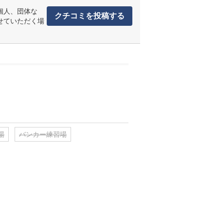
個人、団体な
クチコミを投稿する
せていただく場
場
バンカー練習場