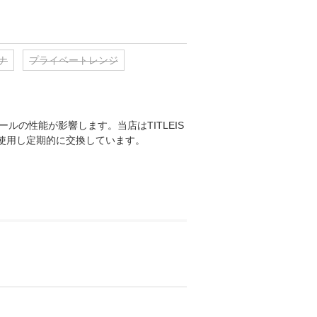
ナ
プライベートレンジ
ルの性能が影響します。当店はTITLEIS
ルを使用し定期的に交換しています。