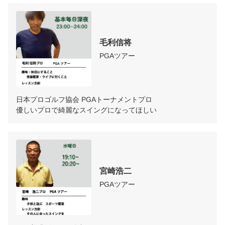
毛利信将
PGAツアー
日本プロゴルフ協会 PGAトーナメントプロ

優しいプロで綺麗なスイングになってほしい
宮崎浩二
PGAツアー