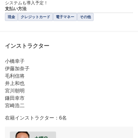
システムも導入予定！
支払い方法
現金
クレジットカード
電子マネー
その他
インストラクター
小橋幸子

伊藤加奈子

毛利信将

井上和也

宮川朝明

鎌田幸市

宮崎浩二
在籍インストラクター：6名