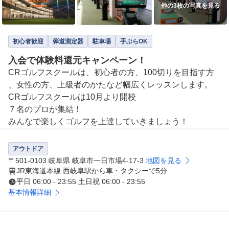
他の3枚の写真を見る
初心者歓迎
弾道測定器
駐車場
手ぶらOK
入会で体験料還元キャンペーン！
CRゴルフスクールは、初心者の方、100切りを目指す方
、女性の方、上級者のかたなど幅広くレッスンします。

CRゴルフスクールは10月より開校

７名のプロが集結！

アウトドア
〒501-0103 岐阜県 岐阜市一日市場4-17-3
地図を見る
JR東海道本線 西岐阜駅から車・タクシーで5分
平日 06:00 - 23:55 土日祝 06:00 - 23:55
基本情報詳細