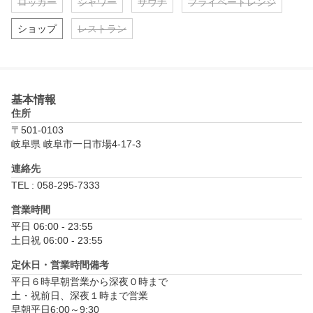
ロッカー
シャワー
サウナ
プライベートレンジ
ショップ
レストラン
基本情報
住所
〒501-0103
岐阜県 岐阜市一日市場4-17-3
連絡先
TEL : 058-295-7333
営業時間
平日 06:00 - 23:55

土日祝 06:00 - 23:55
定休日・営業時間備考
平日６時早朝営業から深夜０時まで

土・祝前日、深夜１時まで営業

早朝平日6:00～9:30
