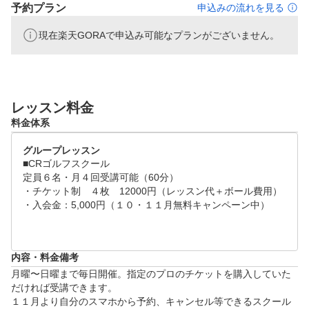
予約プラン
申込みの流れを見る
現在楽天GORAで申込み可能なプランがございません。
レッスン料金
料金体系
グループレッスン
■CRゴルフスクール

定員６名・月４回受講可能（60分）

・チケット制　４枚　12000円（レッスン代＋ボール費用）

・入会金：5,000円（１０・１１月無料キャンペーン中）

内容・料金備考
月曜〜日曜まで毎日開催。指定のプロのチケットを購入していた
だければ受講できます。

１１月より自分のスマホから予約、キャンセル等できるスクール