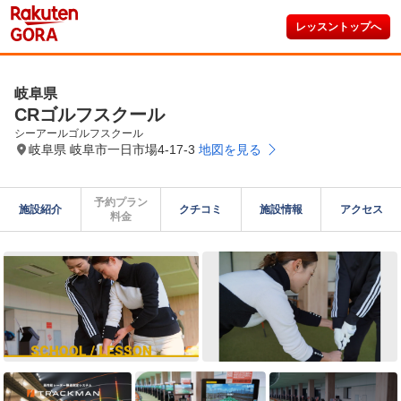
レッスントップへ
岐阜県
CRゴルフスクール
シーアールゴルフスクール
岐阜県 岐阜市一日市場4-17-3
地図を見る
予約プラン

施設紹介
クチコミ
施設情報
アクセス
料金