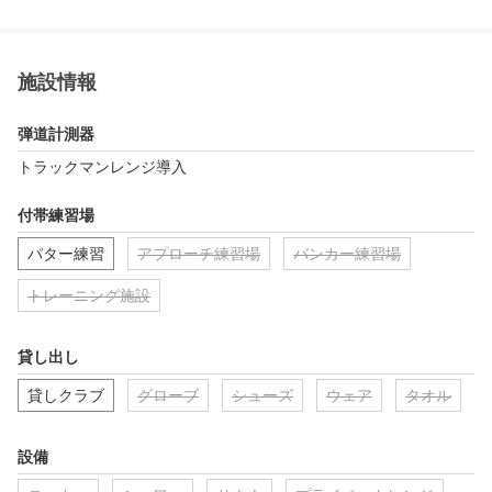
施設情報
弾道計測器
トラックマンレンジ導入
付帯練習場
パター練習
アプローチ練習場
バンカー練習場
トレーニング施設
貸し出し
貸しクラブ
グローブ
シューズ
ウェア
タオル
設備