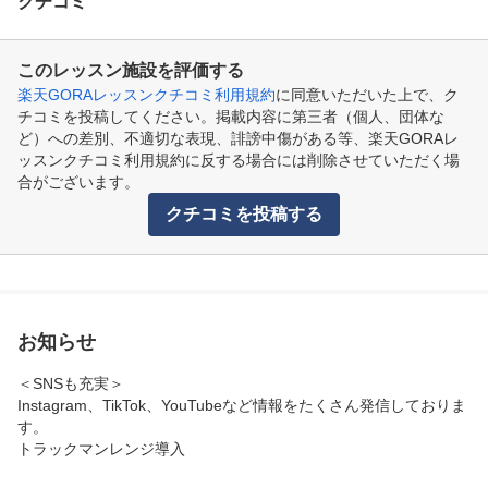
クチコミ
このレッスン施設を評価する
楽天GORAレッスンクチコミ利用規約
に同意いただいた上で、ク
チコミを投稿してください。掲載内容に第三者（個人、団体な
ど）への差別、不適切な表現、誹謗中傷がある等、楽天GORAレ
ッスンクチコミ利用規約に反する場合には削除させていただく場
合がございます。
クチコミを投稿する
お知らせ
＜SNSも充実＞

Instagram、TikTok、YouTubeなど情報をたくさん発信しておりま
す。

トラックマンレンジ導入
