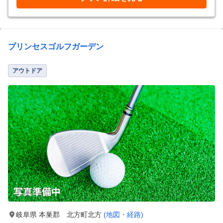
プリンセスゴルフガーデン
アウトドア
岐阜県 本巣郡 北方町北方
(地図・経路)