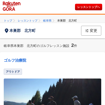
レッスントップへ
トップ
レッスントップ
岐阜県
本巣郡 北方町
本巣郡 北方町
変更
2
岐阜県本巣郡 北方町のゴルフレッスン施設
件
ゴルフ治療院
アウトドア