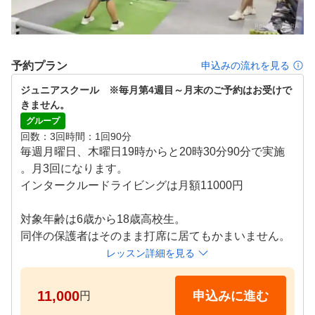
予約プラン
申込みの流れを見る
ジュニアスクール　※毎月第4週目～月末のご予約はお受けで
きません。
グループ
回数
3回
時間
1回90分
毎週月曜日、木曜日19時からと20時30分90分で実施
。月3回になります。

インタークルードライビングは月額11000円

対象年齢は6歳から18歳高校生。

レッスン詳細を見る
11,000
申込みに進む
円