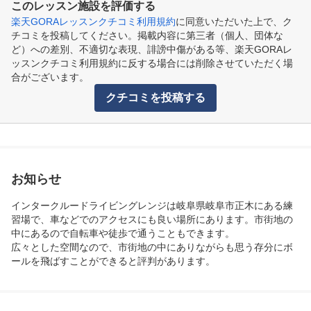
このレッスン施設を評価する
楽天GORAレッスンクチコミ利用規約
に同意いただいた上で、ク
チコミを投稿してください。掲載内容に第三者（個人、団体な
ど）への差別、不適切な表現、誹謗中傷がある等、楽天GORAレ
ッスンクチコミ利用規約に反する場合には削除させていただく場
合がございます。
クチコミを投稿する
お知らせ
インタークルードライビングレンジは岐阜県岐阜市正木にある練
習場で、車などでのアクセスにも良い場所にあります。市街地の
中にあるので自転車や徒歩で通うこともできます。

広々とした空間なので、市街地の中にありながらも思う存分にボ
ールを飛ばすことができると評判があります。