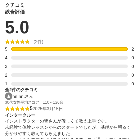
クチコミ
総合評価
5.0
(2件)
5
2
4
0
3
0
2
0
1
0
全2件のクチコミ
nn.nn.さん
30代
女性
平均スコア：110～120台
5
2025年3月15日
インタークルー
インストラクターの皆さんが優しくて教え上手です。

未経験で体験レッスンからのスタートでしたが、基礎から明るく
分かりやすく教えてもらえました。
