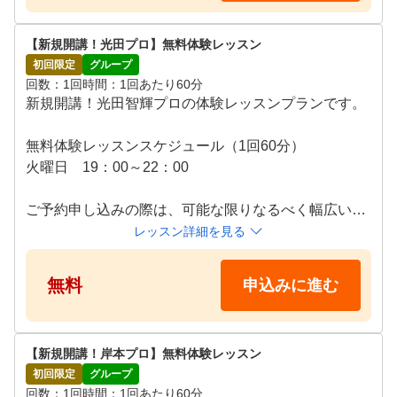
【新規開講！光田プロ】無料体験レッスン
初回限定
グループ
回数
1回
時間
1回あたり60分
新規開講！光田智輝プロの体験レッスンプランです。

無料体験レッスンスケジュール（1回60分）

火曜日　19：00～22：00

ご予約申し込みの際は、可能な限りなるべく幅広い時
間帯・複数日候補頂けますとご予約成立し易くなりま
レッスン詳細を見る
無料
申込みに進む
【新規開講！岸本プロ】無料体験レッスン
初回限定
グループ
回数
1回
時間
1回あたり60分