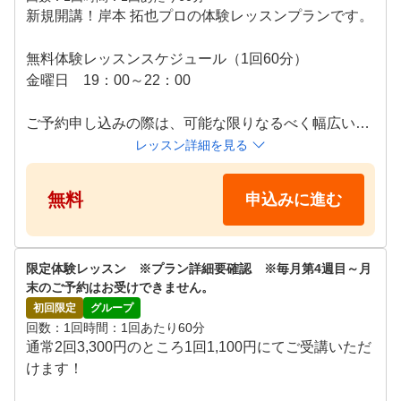
新規開講！岸本 拓也プロの体験レッスンプランです。

無料体験レッスンスケジュール（1回60分）

金曜日　19：00～22：00

ご予約申し込みの際は、可能な限りなるべく幅広い時
間帯・複数日候補頂けますとご予約成立し易くなりま
レッスン詳細を見る
無料
申込みに進む
限定体験レッスン　※プラン詳細要確認　※毎月第4週目～月
末のご予約はお受けできません。
初回限定
グループ
回数
1回
時間
1回あたり60分
通常2回3,300円のところ1回1,100円にてご受講いただ
けます！
