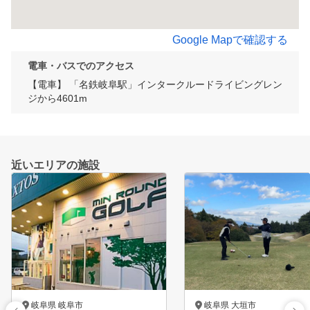
Google Mapで確認する
電車・バスでのアクセス
【電車】 「名鉄岐阜駅」インタークルードライビングレン
ジから4601m
近いエリアの施設
岐阜県 岐阜市
岐阜県 大垣市