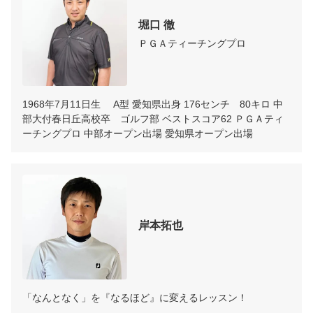
堀口 徹
ＰＧＡティーチングプロ
1968年7月11日生　 A型 愛知県出身 176センチ　80キロ 中
部大付春日丘高校卒　ゴルフ部 ベストスコア62 ＰＧＡティ
岸本拓也
「なんとなく」を『なるほど』に変えるレッスン！