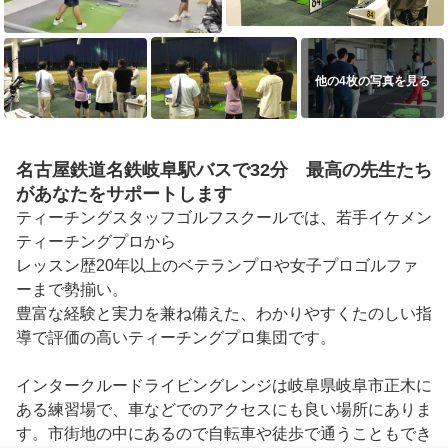
他の4枚の写真を見る
名古屋鉄道名鉄岐阜駅バスで32分 最高の先生たち
があなたをサポートします
ティーチングスタッフゴルフスクールでは、若手イケメン
ティーチングプロから

レッスン歴20年以上のベテランプロや女子プロゴルファ
ーまで勢揃い。

豊富な経験と実力を兼ね備えた、わかりやすくたのしい指
導で評価の高いティーチングプロ集団です。

インタークルードライビングレンジは岐阜県岐阜市正木に
ある練習場で、車などでのアクセスにも良い場所にありま
す。市街地の中にあるので自転車や徒歩で通うこともでき