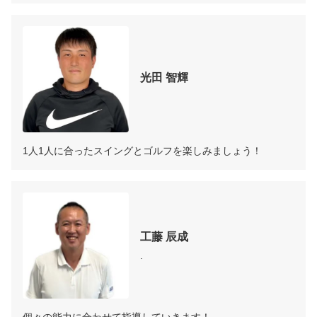
光田 智輝
1人1人に合ったスイングとゴルフを楽しみましょう！
工藤 辰成
.