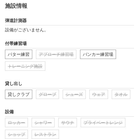
施設情報
弾道計測器
設備がございません。
付帯練習場
パター練習
アプローチ練習場
バンカー練習場
トレーニング施設
貸し出し
貸しクラブ
グローブ
シューズ
ウェア
タオル
設備
ロッカー
シャワー
サウナ
プライベートレンジ
ショップ
レストラン