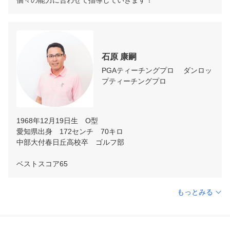
個々の能力に合わせて指導していきます！
石原 康嗣
PGAティーチングプロ　 ダンロッ
プティーチングプロ
1968年12月19日生　O型

愛知県出身　172センチ　70キロ

中部大付春日丘高校卒　ゴルフ部

ベストスコア65
もっとみる