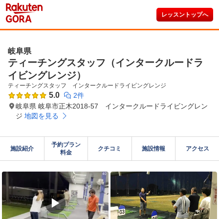
レッスントップへ
岐阜県
ティーチングスタッフ（インタークルードラ
イビングレンジ）
ティーチングスタッフ　インタークルードライビングレンジ
5.0
2件
岐阜県 岐阜市正木2018-57 インタークルードライビングレン
ジ
地図を見る
予約プラン

施設紹介
クチコミ
施設情報
アクセス
料金
▶