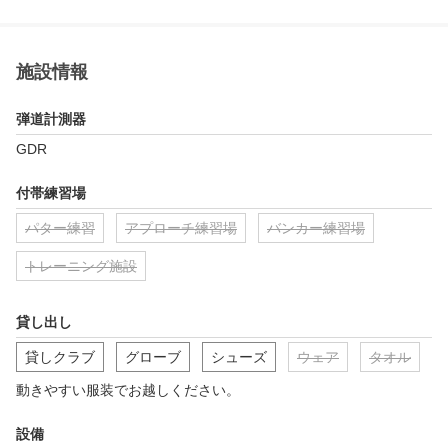
施設情報
弾道計測器
GDR
付帯練習場
パター練習
アプローチ練習場
バンカー練習場
トレーニング施設
貸し出し
貸しクラブ
グローブ
シューズ
ウェア
タオル
動きやすい服装でお越しください。
設備