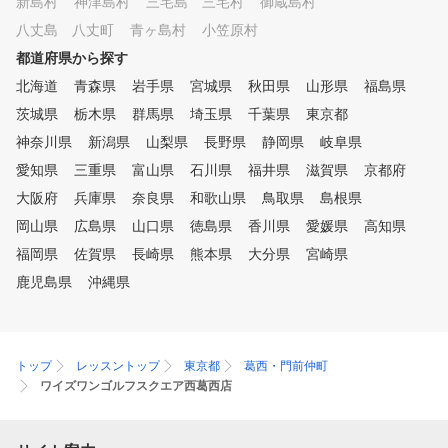
新島村
神津島村
三宅島 三宅村
御蔵島村
八丈島 八丈町
青ヶ島村
小笠原村
都道府県から探す
北海道
青森県
岩手県
宮城県
秋田県
山形県
福島県
茨城県
栃木県
群馬県
埼玉県
千葉県
東京都
神奈川県
新潟県
山梨県
長野県
静岡県
岐阜県
愛知県
三重県
富山県
石川県
福井県
滋賀県
京都府
大阪府
兵庫県
奈良県
和歌山県
鳥取県
島根県
岡山県
広島県
山口県
徳島県
香川県
愛媛県
高知県
福岡県
佐賀県
長崎県
熊本県
大分県
宮崎県
鹿児島県
沖縄県
トップ
レッスントップ
東京都
葛西・門前仲町
ワイズワンゴルフスクエア西葛西店