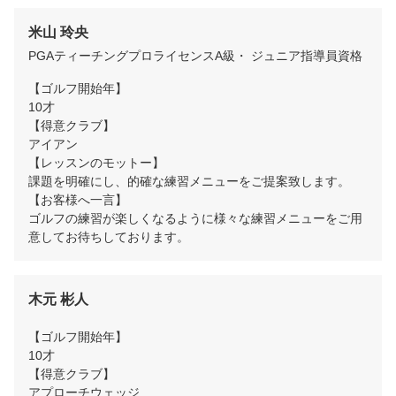
米山 玲央
PGAティーチングプロライセンスA級・ ジュニア指導員資格
【ゴルフ開始年】

10才

【得意クラブ】

アイアン

【レッスンのモットー】

課題を明確にし、的確な練習メニューをご提案致します。

【お客様へ一言】

ゴルフの練習が楽しくなるように様々な練習メニューをご用
意してお待ちしております。
木元 彬人
【ゴルフ開始年】

10才

【得意クラブ】

アプローチウェッジ
