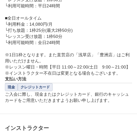
└利用可能時間：平日24時間

■全日オールタイム

└利用料金：14,080円/月

└打ち放題：1枠25分(最大2枠50分)

└レッスン受け放題：1枠50分

└利用可能時間：全日24時間

※1日1枠となります。また直営店の「浅草店」「豊洲店」はご利
用いただけません。

※レッスン曜日・時間【平日 11:00～22:00/土日　9:00～21:00】

※インストラクター不在日は変更となる場合もございます。
支払い方法
現金
クレジットカード
ご入会に際し、現金またはクレジットカード、銀行のキャッシュ
カードをご用意いただきますようお願い申し上げます。
インストラクター