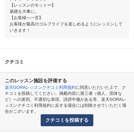
【レッスンのモットー】

基礎を大事に。

【お客様へ一言】

お客様が最高のゴルフライフを楽しめるようにレッスンして
いきます！
クチコミ
このレッスン施設を評価する
楽天GORAレッスンクチコミ利用規約
に同意いただいた上で、ク
チコミを投稿してください。掲載内容に第三者（個人、団体な
ど）への差別、不適切な表現、誹謗中傷がある等、楽天GORAレ
ッスンクチコミ利用規約に反する場合には削除させていただく場
合がございます。
クチコミを投稿する