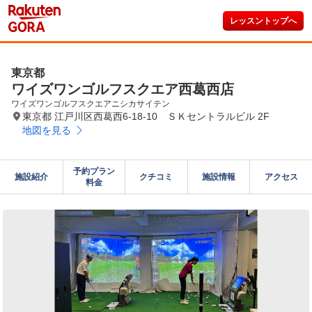
レッスントップへ
東京都
ワイズワンゴルフスクエア西葛西店
ワイズワンゴルフスクエアニシカサイテン
東京都 江戸川区西葛西6-18-10 ＳＫセントラルビル 2F
地図を見る
予約プラン

施設紹介
クチコミ
施設情報
アクセス
料金