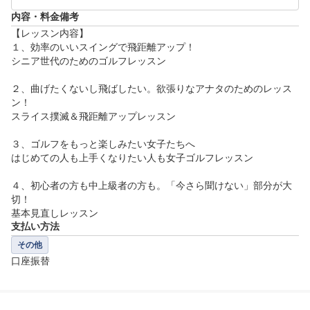
内容・料金備考
【レッスン内容】

１、効率のいいスイングで飛距離アップ！

シニア世代のためのゴルフレッスン

２、曲げたくないし飛ばしたい。欲張りなアナタのためのレッス
ン！

スライス撲滅＆飛距離アップレッスン

３、ゴルフをもっと楽しみたい女子たちへ

はじめての人も上手くなりたい人も女子ゴルフレッスン

４、初心者の方も中上級者の方も。「今さら聞けない」部分が大
切！

基本見直しレッスン
支払い方法
その他
口座振替