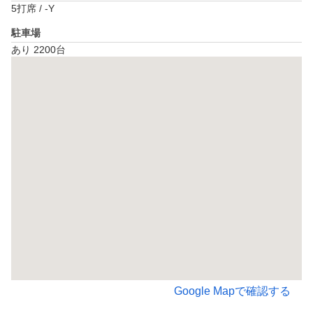
5打席 / -Y
駐車場
あり 2200台
Google Mapで確認する