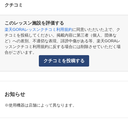
クチコミ
このレッスン施設を評価する
楽天GORAレッスンクチコミ利用規約
に同意いただいた上で、ク
チコミを投稿してください。掲載内容に第三者（個人、団体な
ど）への差別、不適切な表現、誹謗中傷がある等、楽天GORAレ
ッスンクチコミ利用規約に反する場合には削除させていただく場
合がございます。
クチコミを投稿する
お知らせ
※使用機器は店舗によって異なります。