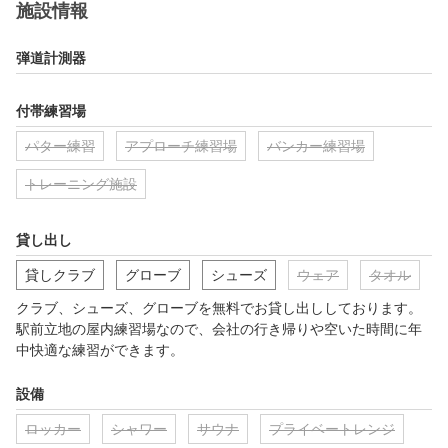
施設情報
弾道計測器
付帯練習場
パター練習
アプローチ練習場
バンカー練習場
トレーニング施設
貸し出し
貸しクラブ
グローブ
シューズ
ウェア
タオル
クラブ、シューズ、グローブを無料でお貸し出ししております。

駅前立地の屋内練習場なので、会社の行き帰りや空いた時間に年
中快適な練習ができます。
設備
ロッカー
シャワー
サウナ
プライベートレンジ