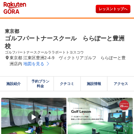
レッスントップへ
東京都
ゴルフパートナースクール ららぽーと豊洲
校
ゴルフパートナースクールララポートトヨスコウ
東京都 江東区豊洲2-4-9 ヴィクトリアゴルフ ららぽーと豊
洲店内
地図を見る
予約プラン

施設紹介
クチコミ
施設情報
アクセス
料金
▶